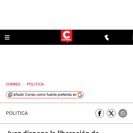
CORREO
>
POLITICA
Añadir
Correo
como fuente preferida en
POLÍTICA