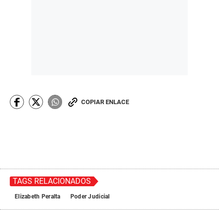
COPIAR ENLACE
TAGS RELACIONADOS
Elizabeth Peralta
Poder Judicial