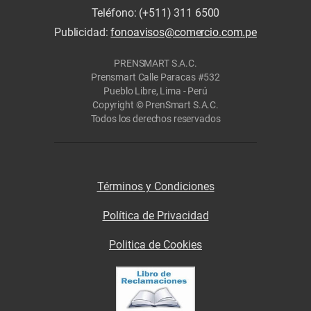
Teléfono: (+511) 311 6500
Publicidad:
fonoavisos@comercio.com.pe
PRENSMART S.A.C.
Prensmart Calle Paracas #532
Pueblo Libre, Lima - Perú
Copyright © PrenSmart S.A.C.
Todos los derechos reservados
Términos y Condiciones
Política de Privacidad
Politica de Cookies