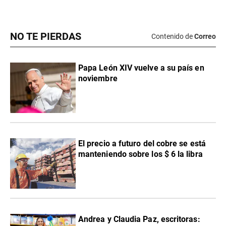
NO TE PIERDAS
Contenido de
Correo
Papa León XIV vuelve a su país en
noviembre
El precio a futuro del cobre se está
manteniendo sobre los $ 6 la libra
Andrea y Claudia Paz, escritoras: