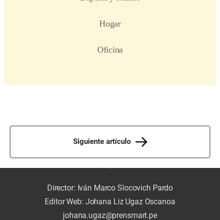
Siguiente artículo
Director: Iván Marco Slocovich Pardo
Editor Web: Johana Liz Ugaz Oscanoa
johana.ugaz@prensmart.pe