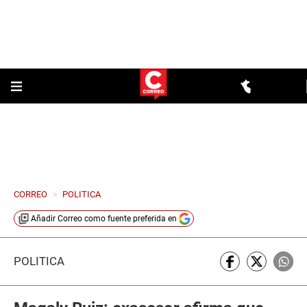
CORREO
>
POLITICA
Añadir
Correo
como fuente preferida en
POLÍTICA