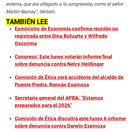
externa, que era allegado a la congresista, como el señor
Martín Namay”,
declaró.
TAMBIÉN LEE
Exministro de Economía confirma reunión no
registrada entre Dina Boluarte y Wilfredo
Oscorima
Congreso: Este lunes votarán informe final
sobre denuncia contra Nelcy Heidinger
Comisión de Ética verá accidente del alcalde de
Puente Piedra, Rennán Espinoza
Secretaria general del APRA: “Estamos
preparados para el 2026″
Comisión de Ética discutirá este lunes 6 informe
sobre denuncia contra Darwin Espinoza