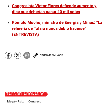
Congresista Víctor Flores defiende aumento y
dice que deberían ganar 40 mil soles
Rómulo Mucho, ministro de Energía y Minas: “La
refinería de Talara nunca debió hacerse”
(ENTREVISTA)
COPIAR ENLACE
TAGS RELACIONADOS
Magaly Ruiz
Congreso