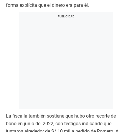
forma explícita que el dinero era para él.
La fiscalía también sostiene que hubo otro recorte de
bono en junio del 2022, con testigos indicando que
juntaron alrededor de S/ 10 mil a pedido de Romero. Al