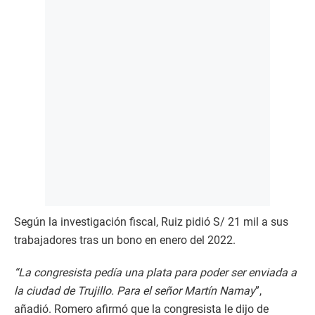
Según la investigación fiscal, Ruiz pidió S/ 21 mil a sus
trabajadores tras un bono en enero del 2022.
“La congresista pedía una plata para poder ser enviada a
la ciudad de Trujillo. Para el señor Martín Namay
”,
añadió. Romero afirmó que la congresista le dijo de