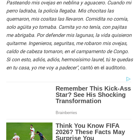
Pasteando mis ovejas en neblina y aguacero. Cuando mi
perro ladraba, la policía llegaba. Mis chocitas las
quemaron, mis cositas las llevaron. Comidita no comía,
solo agüita yo tomaba. Camita yo no tenía, con pajitas
me abrigaba. Por defender mis lagunas, la vida quisieron
quitarme. Ingenieros, seguritas, me robaron mis ovejas,
caldo de cabeza tomaron, en el campamento de Congo.
Si con esto, adiós, adiós, hermosísimo laurel, tú te quedas
en tu casa, yo me voy a padecer",
cantó en el auditorio.