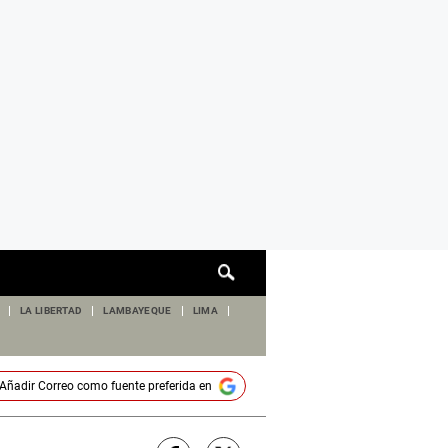
Cuadro
de
búsqueda
LA LIBERTAD
LAMBAYEQUE
LIMA
Añadir
Correo
como fuente preferida en