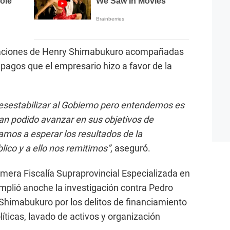
raciones de Henry Shimabukuro acompañadas
e pagos que el empresario hizo a favor de la
esestabilizar al Gobierno pero entendemos es
an podido avanzar en sus objetivos de
 Vamos a esperar los resultados de la
lico y a ello nos remitimos”
, aseguró.
imera Fiscalía Supraprovincial Especializada en
mplió anoche la investigación contra Pedro
 Shimabukuro por los delitos de financiamiento
íticas, lavado de activos y organización