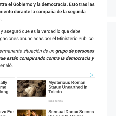
tra el Gobierno y la democracia. Esto tras las
amiento durante la campaña de la segunda
.
 y aseguró que es la verdad lo que debe
igaciones anunciadas por el Ministerio Público.
 permanente situación de un
grupo de personas
que están conspirando contra la democracia y
señaló.