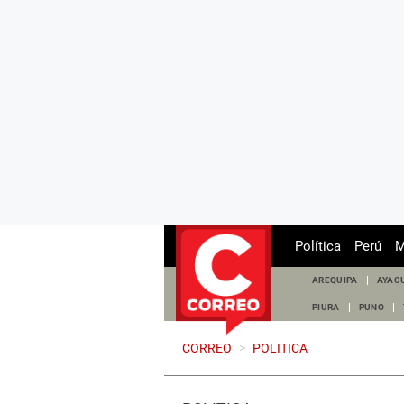
Política
Perú
M
AREQUIPA
AYAC
PIURA
PUNO
CORREO
>
POLITICA