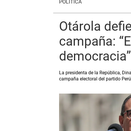
POLÍTICA
Otárola defi
campaña: “E
democracia”
La presidenta de la República, Dina
campaña electoral del partido Perú