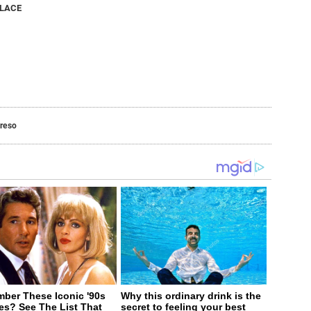
NLACE
reso