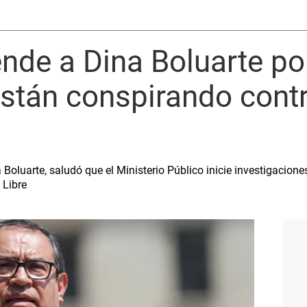
ende a Dina Boluarte po
stán conspirando contr
 Boluarte, saludó que el Ministerio Público inicie investigacione
 Libre