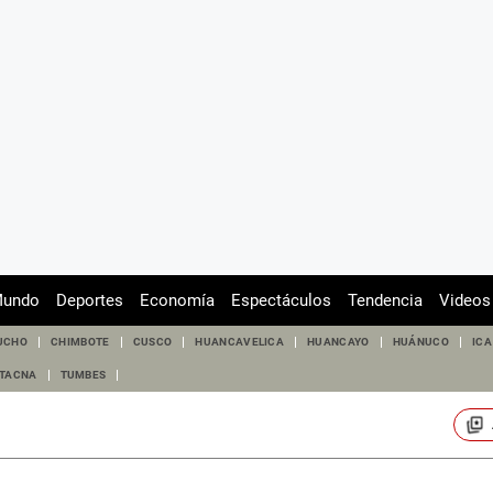
undo
Deportes
Economía
Espectáculos
Tendencia
Videos
UCHO
CHIMBOTE
CUSCO
HUANCAVELICA
HUANCAYO
HUÁNUCO
ICA
TACNA
TUMBES