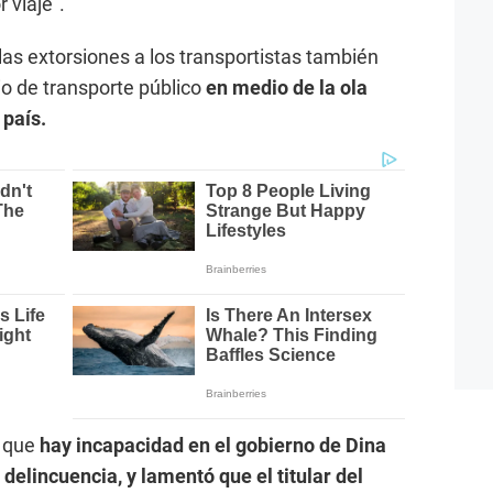
 viaje”.
las extorsiones a los transportistas también
cio de transporte público
en medio de la ola
 país.
ó que
hay incapacidad en el gobierno de Dina
 delincuencia, y lamentó que el titular del