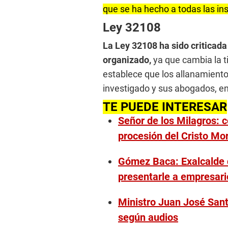
que se ha hecho a todas las in
Ley 32108
La Ley 32108 ha sido criticada 
organizado,
ya que cambia la ti
establece que los allanamiento
investigado y sus abogados, en
TE PUEDE INTERESAR
Señor de los Milagros: c
procesión del Cristo Mo
Gómez Baca: Exalcalde 
presentarle a empresari
Ministro Juan José Sant
según audios