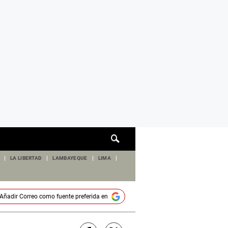
Cuadro
de
búsqueda
LA LIBERTAD
LAMBAYEQUE
LIMA
Añadir
Correo
como fuente preferida en