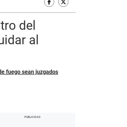
tro del
idar al
 de fuego sean juzgados