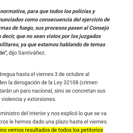
 normativa, para que todos los policías y
enunciados como consecuencia del ejercicio de
armas de fuego, sus procesos pasen al Consejo
 decir, que no sean vistos por los juzgados
 militares, ya que estamos hablando de temas
ón”,
dijo Santiváñez.
 tregua hasta el viernes 3 de octubre al
iden la derogación de la Ley 32108 (crimen
tarán un paro nacional, sino se concretan sus
violencia y extorsiones.
inistro del Interior y nos explicó lo que se va
tros le hemos dado una plazo hasta el viernes.
ino vemos resultados de todos los petitorios