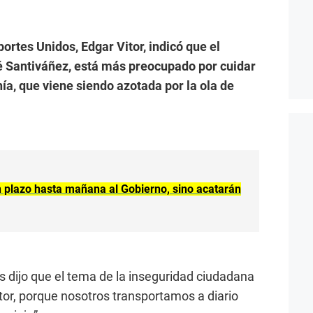
ortes Unidos, Edgar Vitor, indicó que el
sé Santiváñez, está más preocupado por cuidar
nía, que viene siendo azotada por la ola de
n plazo hasta mañana al Gobierno, sino acatarán
tas dijo que el tema de la inseguridad ciudadana
tor, porque nosotros transportamos a diario