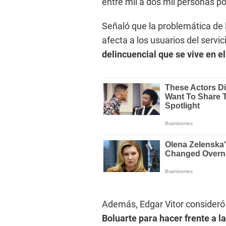
entre mil a dos mil personas por
Señaló que la problemática de 
afecta a los usuarios del servi
delincuencial que se vive en el
Además, Edgar Vitor consider
Boluarte para hacer frente a la