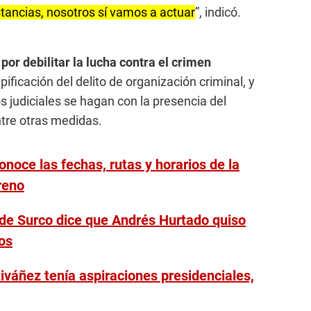
stancias, nosotros sí vamos a actuar
”, indicó.
por debilitar la lucha contra el crimen
pificación del delito de organización criminal, y
s judiciales se hagan con la presencia del
tre otras medidas.
onoce las fechas, rutas y horarios de la
reno
de Surco dice que Andrés Hurtado quiso
os
iváñez tenía aspiraciones presidenciales,