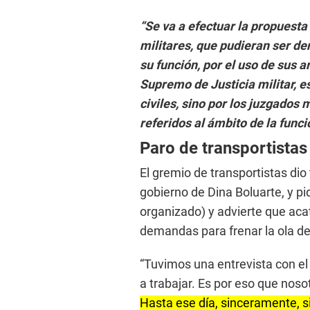
“Se va a efectuar la propuesta
militares, que pudieran ser d
su función, por el uso de sus 
Supremo de Justicia militar, es
civiles, sino por los juzgados
referidos al ámbito de la funci
Paro de transportistas
El gremio de transportistas dio
gobierno de Dina Boluarte, y p
organizado) y advierte que aca
demandas para frenar la ola de 
“Tuvimos una entrevista con el m
a trabajar. Es por eso que noso
Hasta ese día, sinceramente, s