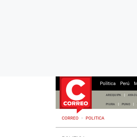
Política
Perú
M
AREQUIPA
AYAC
PIURA
PUNO
CORREO
>
POLITICA