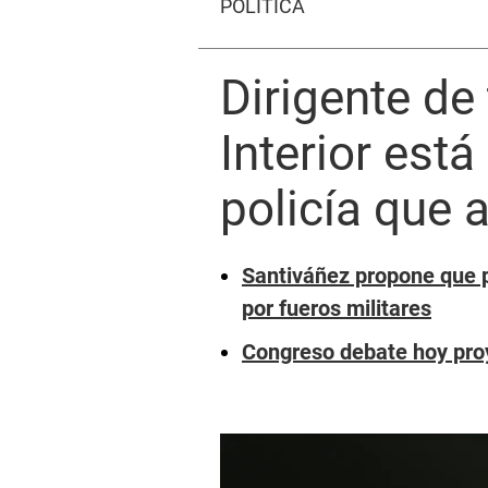
POLÍTICA
Dirigente de 
Interior est
policía que 
Santiváñez propone que p
por fueros militares
Congreso debate hoy proy