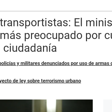
transportistas: El minis
á más preocupado por cu
a ciudadanía
olicías y militares denunciados por uso de armas
ecto de ley sobre terrorismo urbano