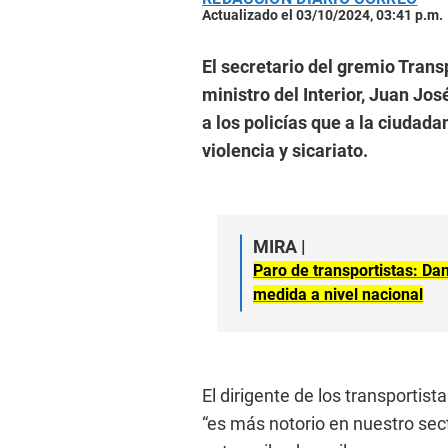
Actualizado el 03/10/2024, 03:41 p.m.
El secretario del gremio Transp
ministro del Interior, Juan Jo
a los policías que a la ciudada
violencia y sicariato.
MIRA |
Paro de transportistas: Da
medida a nivel nacional
El dirigente de los transportis
“es más notorio en nuestro sec