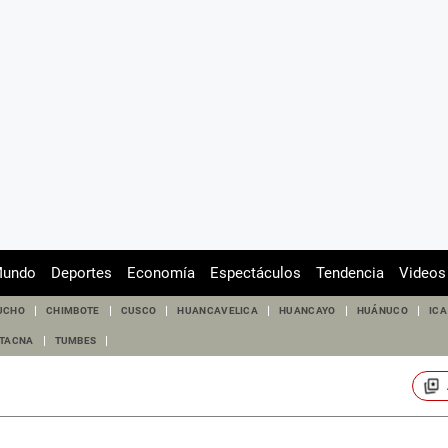
undo
Deportes
Economía
Espectáculos
Tendencia
Videos
UCHO
CHIMBOTE
CUSCO
HUANCAVELICA
HUANCAYO
HUÁNUCO
ICA
TACNA
TUMBES