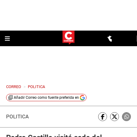
CORREO
>
POLITICA
Añadir
Correo
como fuente preferida en
POLÍTICA