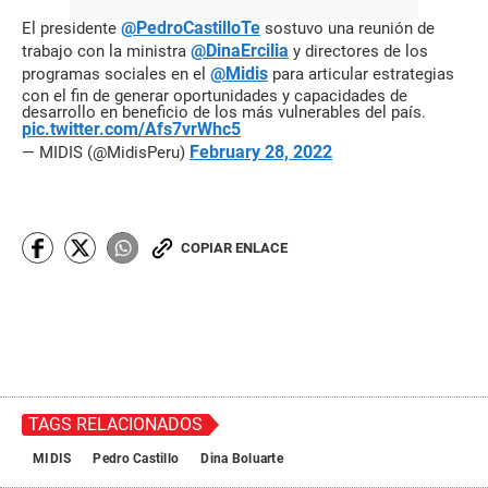
@PedroCastilloTe
El presidente
sostuvo una reunión de
@DinaErcilia
trabajo con la ministra
y directores de los
@Midis
programas sociales en el
para articular estrategias
con el fin de generar oportunidades y capacidades de
desarrollo en beneficio de los más vulnerables del país.
pic.twitter.com/Afs7vrWhc5
February 28, 2022
— MIDIS (@MidisPeru)
COPIAR ENLACE
TAGS RELACIONADOS
MIDIS
Pedro Castillo
Dina Boluarte