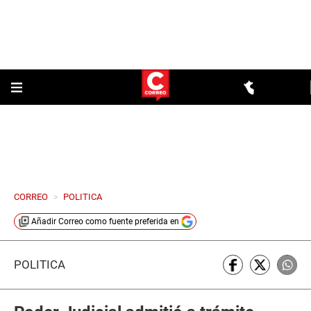
CORREO
>
POLITICA
Añadir
Correo
como fuente preferida en
POLÍTICA