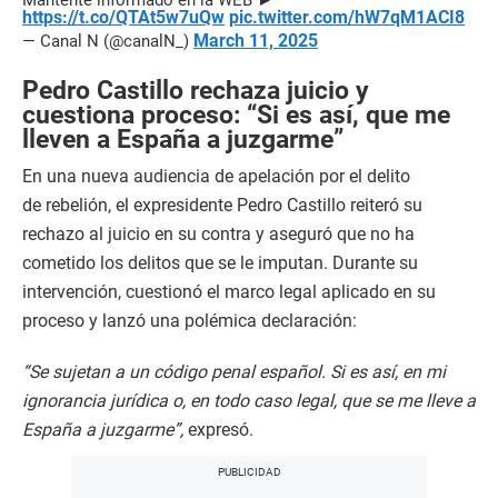
https://t.co/QTAt5w7uQw
pic.twitter.com/hW7qM1ACI8
March 11, 2025
— Canal N (@canalN_)
Pedro Castillo rechaza juicio y
cuestiona proceso: “Si es así, que me
lleven a España a juzgarme”
En una nueva audiencia de apelación por el delito
de rebelión, el expresidente Pedro Castillo reiteró su
rechazo al juicio en su contra y aseguró que no ha
cometido los delitos que se le imputan. Durante su
intervención, cuestionó el marco legal aplicado en su
proceso y lanzó una polémica declaración:
“Se sujetan a un código penal español. Si es así, en mi
ignorancia jurídica o, en todo caso legal, que se me lleve a
España a juzgarme”,
expresó.