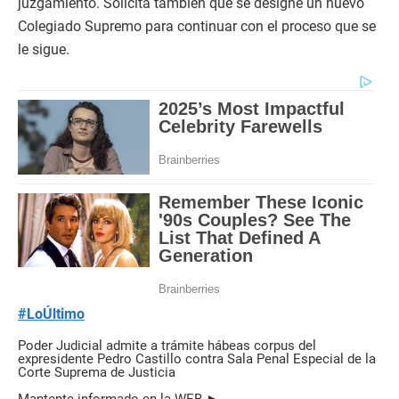
juzgamiento. Solicita también que se designe un nuevo
Colegiado Supremo para continuar con el proceso que se
le sigue.
#LoÚltimo
Poder Judicial admite a trámite hábeas corpus del
expresidente Pedro Castillo contra Sala Penal Especial de la
Corte Suprema de Justicia
Mantente informado en la WEB ►