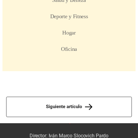
Siguiente artículo
Director: Iván Marco Slocovich Pardo