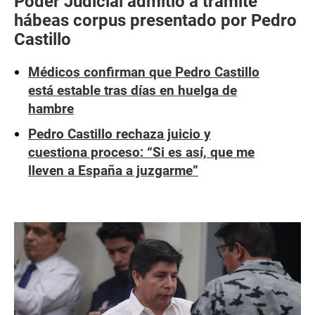
Poder Judicial admitió a trámite
hábeas corpus presentado por Pedro
Castillo
Médicos confirman que Pedro Castillo
está estable tras días en huelga de
hambre
Pedro Castillo rechaza juicio y
cuestiona proceso: “Si es así, que me
lleven a España a juzgarme”