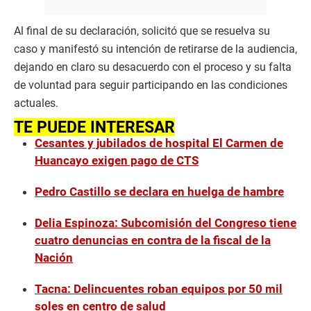
Al final de su declaración, solicitó que se resuelva su
caso y manifestó su intención de retirarse de la audiencia,
dejando en claro su desacuerdo con el proceso y su falta
de voluntad para seguir participando en las condiciones
actuales.
TE PUEDE INTERESAR
Cesantes y jubilados de hospital El Carmen de
Huancayo exigen pago de CTS
Pedro Castillo se declara en huelga de hambre
Delia Espinoza: Subcomisión del Congreso tiene
cuatro denuncias en contra de la fiscal de la
Nación
Tacna: Delincuentes roban equipos por 50 mil
soles en centro de salud