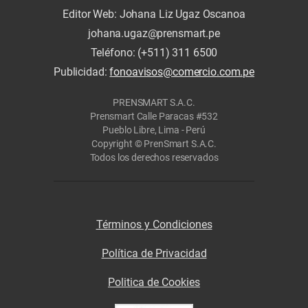
Editor Web: Johana Liz Ugaz Oscanoa
johana.ugaz@prensmart.pe
Teléfono: (+511) 311 6500
Publicidad:
fonoavisos@comercio.com.pe
PRENSMART S.A.C.
Prensmart Calle Paracas #532
Pueblo Libre, Lima - Perú
Copyright © PrenSmart S.A.C.
Todos los derechos reservados
Términos y Condiciones
Política de Privacidad
Politica de Cookies