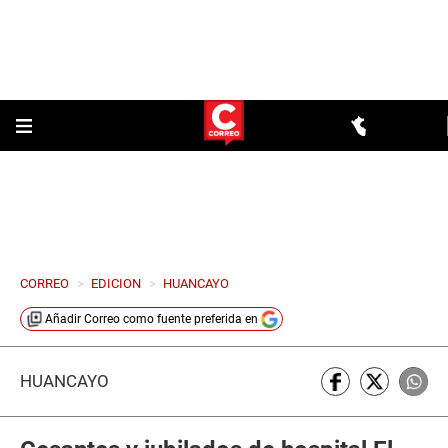
CORREO
>
EDICION
>
HUANCAYO
Añadir
Correo
como fuente preferida en
HUANCAYO