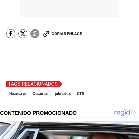
COPIAR ENLACE
TAGS RELACIONADOS
Huancayo
Cesantes
jubilados
CTS