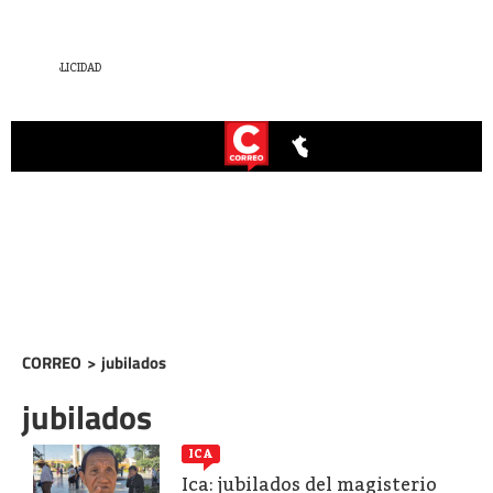
CORREO
>
jubilados
jubilados
ICA
Ica: jubilados del magisterio