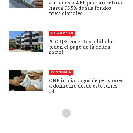
afiliados a AFP puedan retirar
hasta 95.5% de sus fondos
previsionales
HUANCAYO
ARCIJE: Docentes jubilados
piden el pago de la deuda
social
ECONOMÍA
ONP inicia pagos de pensiones
a domicilio desde este lunes
14
1