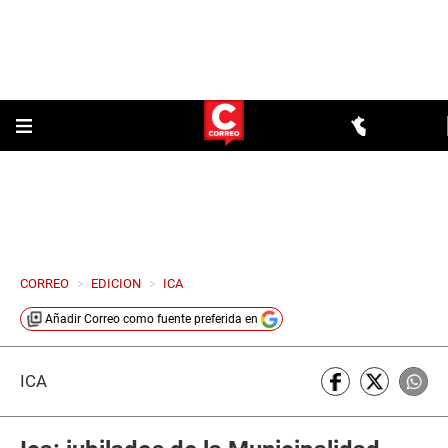
CORREO
>
EDICION
>
ICA
Añadir
Correo
como fuente preferida en
ICA