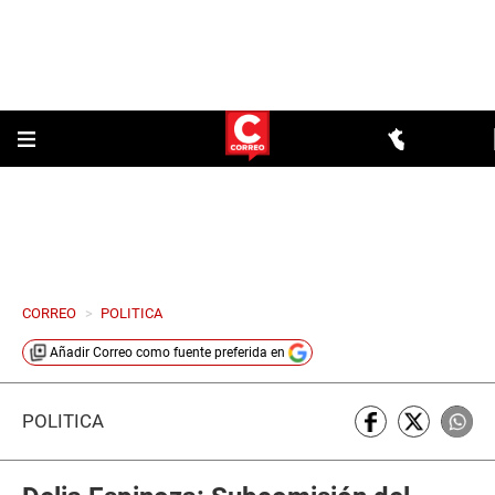
CORREO
>
POLITICA
Añadir
Correo
como fuente preferida en
POLÍTICA