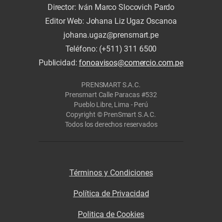
Director: Iván Marco Slocovich Pardo
Editor Web: Johana Liz Ugaz Oscanoa
johana.ugaz@prensmart.pe
Teléfono: (+511) 311 6500
Publicidad:
fonoavisos@comercio.com.pe
PRENSMART S.A.C.
Prensmart Calle Paracas #532
Pueblo Libre, Lima - Perú
Copyright © PrenSmart S.A.C.
Todos los derechos reservados
Términos y Condiciones
Política de Privacidad
Politica de Cookies