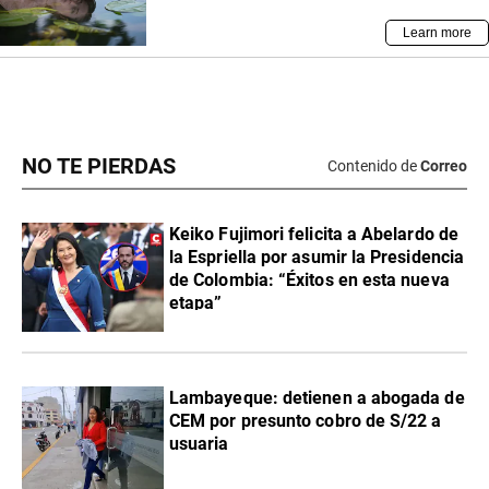
NO TE PIERDAS
Contenido de
Correo
Keiko Fujimori felicita a Abelardo de
la Espriella por asumir la Presidencia
de Colombia: “Éxitos en esta nueva
etapa”
Lambayeque: detienen a abogada de
CEM por presunto cobro de S/22 a
usuaria