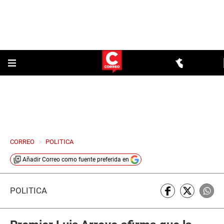
CORREO
>
POLITICA
Añadir
Correo
como fuente preferida en
POLÍTICA