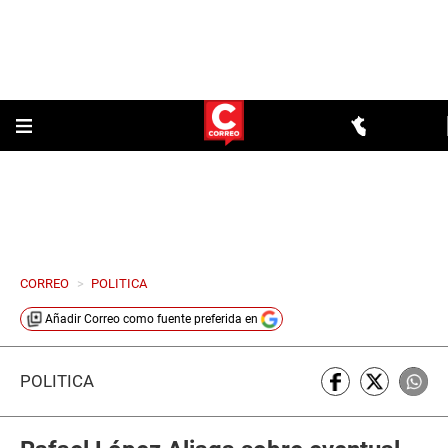
CORREO
>
POLITICA
Añadir
Correo
como fuente preferida en
POLÍTICA