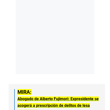
MIRA:
Abogado de Alberto Fujimori: Expresidente se
acogerá a prescripción de delitos de lesa