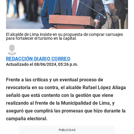
El alcalde de Lima insiste en su propuesta de comprar carruajes
para fortalecer el turismo en la capital.
REDACCIÓN DIARIO CORREO
Actualizado el 08/06/2024, 05:26 p.m.
Frente a las críticas y un eventual proceso de
revocatoria en su contra, el alcalde Rafael López Aliaga
señaló que está contento con la gestión que viene
realizando al frente de la Municipalidad de Lima, y
aseguró que cumplirá las promesas que hizo durante la
campaña electoral.