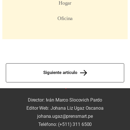
Siguiente artículo
Director: Iván Marco Slocovich Pardo
Editor Web: Johana Liz Ugaz Oscanoa
johana.ugaz@prensmart.pe
Teléfono: (+511) 311 6500