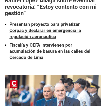
Rafael López Aliaga sobre eventual
revocatoria: “Estoy contento con mi
gestión”
Presentan proyecto para privatizar
Corpac y declarar en emergencia la
regulación aeronáutica
Fiscalía y OEFA intervienen por
acumulación de basura en las calles del
Cercado de Lima