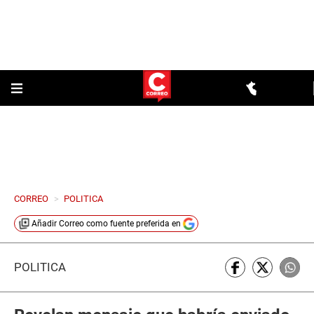
CORREO
>
POLITICA
Añadir
Correo
como fuente preferida en
POLÍTICA