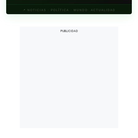
📍 NOTICIAS · POLÍTICA · MUNDO· ACTUALIDAD