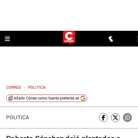
CORREO
>
POLITICA
Añadir
Correo
como fuente preferida en
POLÍTICA