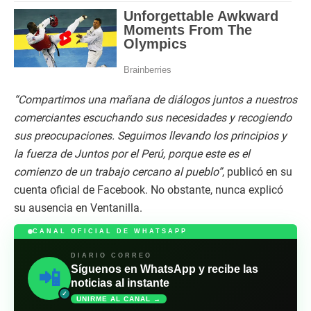
“Compartimos una mañana de diálogos juntos a nuestros
comerciantes escuchando sus necesidades y recogiendo
sus preocupaciones. Seguimos llevando los principios y
la fuerza de Juntos por el Perú, porque este es el
comienzo de un trabajo cercano al pueblo”
, publicó en su
cuenta oficial de Facebook. No obstante, nunca explicó
su ausencia en Ventanilla.
CANAL OFICIAL DE WHATSAPP
DIARIO CORREO
Síguenos en WhatsApp y recibe las
📲
noticias al instante
✓
UNIRME AL CANAL →