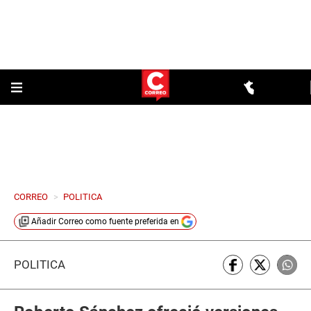
CORREO
>
POLITICA
Añadir
Correo
como fuente preferida en
POLÍTICA