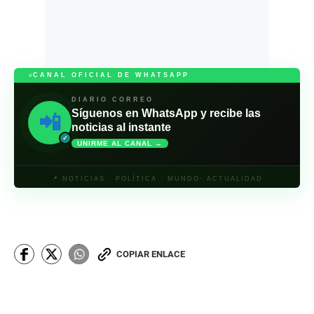
CANAL OFICIAL DE WHATSAPP
DIARIO CORREO
Síguenos en WhatsApp y recibe las
📲
noticias al instante
✓
UNIRME AL CANAL →
📍 NOTICIAS · POLÍTICA · MUNDO· ACTUALIDAD
COPIAR ENLACE