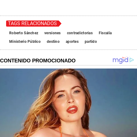
TAGS RELACIONADOS
Roberto Sánchez
versiones
contradictorias
Fiscalía
Ministerio Público
destino
aportes
partido