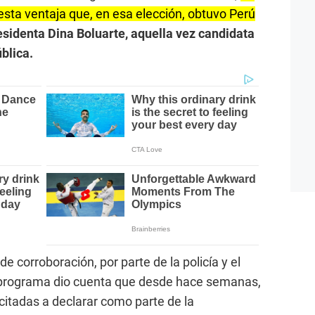
esta ventaja que, en esa elección, obtuvo Perú
esidenta Dina Boluarte, aquella vez candidata
blica.
de corroboración, por parte de la policía y el
El programa dio cuenta que desde hace semanas,
citadas a declarar como parte de la