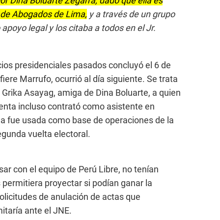
r Dina Boluarte Zegarra, dado que ella es
 de Abogados de Lima,
y a través de un grupo
oyo legal y los citaba a todos en el Jr.
ios presidenciales pasados concluyó el 6 de
efiere Marrufo, ocurrió al día siguiente. Se trata
Grika Asayag, amiga de Dina Boluarte, a quien
denta incluso contrató como asistente en
nda fue usada como base de operaciones de la
gunda vuelta electoral.
ar con el equipo de Perú Libre, no tenían
 permitiera proyectar si podían ganar la
solicitudes de anulación de actas que
itaría ante el JNE.