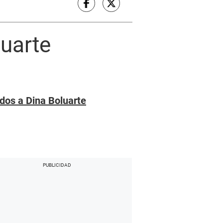
luarte
ados a Dina Boluarte