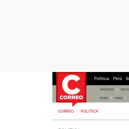
Política
Perú
M
AREQUIPA
AYAC
PIURA
PUNO
CORREO
>
POLITICA