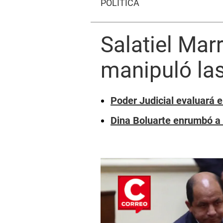
POLÍTICA
Salatiel Mar
manipuló la
Poder Judicial evaluará e
Dina Boluarte enrumbó a 