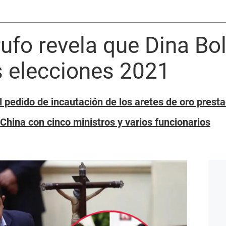
rufo revela que Dina Bo
s elecciones 2021
l pedido de incautación de los aretes de oro prest
China con cinco ministros y varios funcionarios