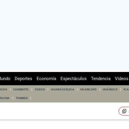
undo
Deportes
Economía
Espectáculos
Tendencia
Videos
UCHO
CHIMBOTE
CUSCO
HUANCAVELICA
HUANCAYO
HUÁNUCO
ICA
TACNA
TUMBES