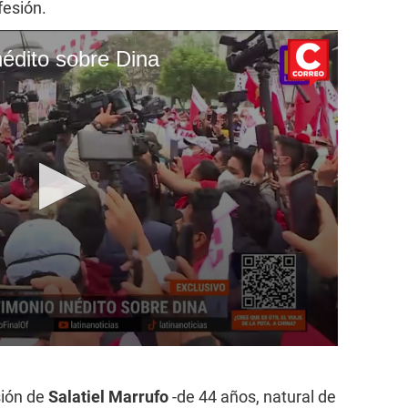
fesión.
nédito sobre Dina
sión de
Salatiel Marrufo
-de 44 años, natural de