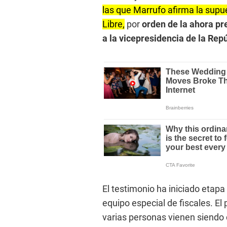
las que Marrufo afirma la supu
Libre,
por
orden de la ahora pr
a la vicepresidencia de la Repú
El testimonio ha iniciado etapa 
equipo especial de fiscales. 
varias personas vienen siendo 