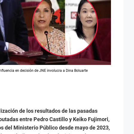
influencia en decisión de JNE involucra a Dina Boluarte
lización de los resultados de las pasadas
putadas entre Pedro Castillo y Keiko Fujimori,
os del Ministerio Público desde mayo de 2023,