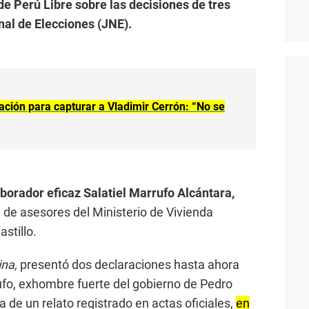
de Perú Libre sobre las decisiones de tres
al de Elecciones (JNE).
ación para capturar a Vladimir Cerrón: “No se
borador eficaz Salatiel Marrufo Alcántara,
e de asesores del Ministerio de Vivienda
stillo.
ina,
presentó dos declaraciones hasta ahora
ufo, exhombre fuerte del gobierno de Pedro
ta de un relato registrado en actas oficiales,
en