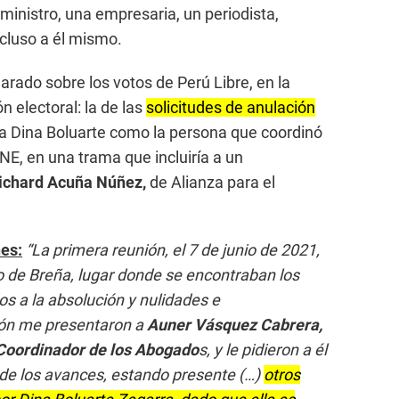
ministro, una empresaria, un periodista,
ncluso a él mismo.
arado sobre los votos de Perú Libre, en la
n electoral: la de las
solicitudes de anulación
 a Dina Boluarte como la persona que coordinó
NE, en una trama que incluiría a un
ichard Acuña Núñez,
de Alianza para el
nes:
“La primera reunión, el 7 de junio de 2021,
ito de Breña, lugar donde se encontraban los
 a la absolución y nulidades e
ión me presentaron a
Auner Vásquez Cabrera,
oordinador de los Abogado
s, y le pidieron a él
 de los avances, estando presente (…)
otros