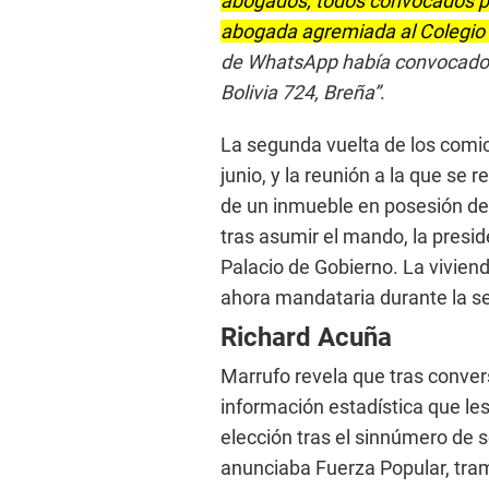
abogados, todos convocados po
abogada agremiada al Colegio
de WhatsApp había convocado ap
Bolivia 724, Breña”
.
La segunda vuelta de los comic
junio, y la reunión a la que se r
de un inmueble en posesión de 
tras asumir el mando, la presi
Palacio de Gobierno. La vivie
ahora mandataria durante la se
Richard Acuña
Marrufo revela que tras convers
información estadística que les
elección tras el sinnúmero de 
anunciaba Fuerza Popular, tram