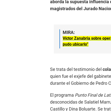
aborda la supuesta influencia 
magistrados del Jurado Nacion
MIRA:
Víctor Zanabria sobre oper
pudo ubicarlo”
Se trata del testimonio del
cola
quien fue el exjefe del gabinet
durante el Gobierno de Pedro Ca
El programa
Punto Final de
Lat
desconocidas de Salatiel Marr
Castillo y Dina Boluarte. Se tra