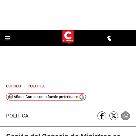
CORREO
>
POLITICA
Añadir
Correo
como fuente preferida en
POLÍTICA