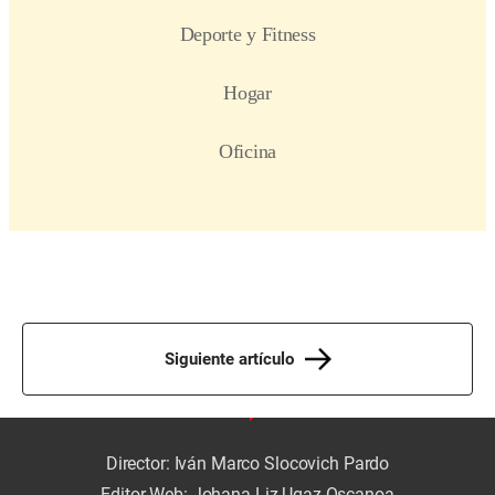
Siguiente artículo
Director: Iván Marco Slocovich Pardo
Editor Web: Johana Liz Ugaz Oscanoa