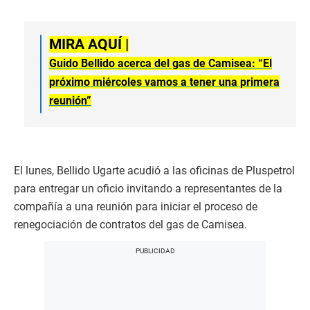
MIRA AQUÍ |
Guido Bellido acerca del gas de Camisea: “El
próximo miércoles vamos a tener una primera
reunión”
El lunes, Bellido Ugarte acudió a las oficinas de Pluspetrol
para entregar un oficio invitando a representantes de la
compañía a una reunión para iniciar el proceso de
renegociación de contratos del gas de Camisea.