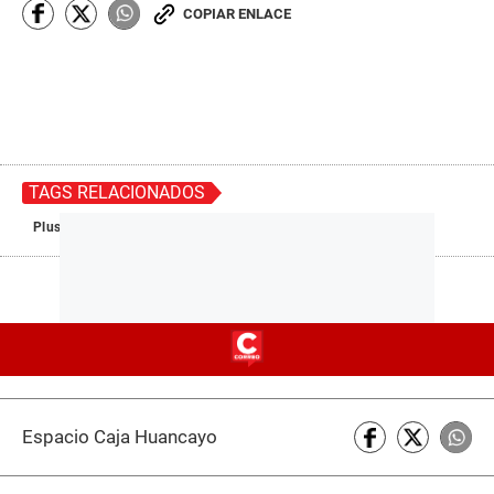
COPIAR ENLACE
TAGS RELACIONADOS
Pluspetrol
Camisea
ABC del Gas
PUBLIRREPORTAJE