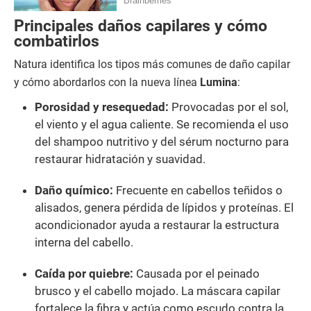
Principales daños capilares y cómo
combatirlos
Natura identifica los tipos más comunes de daño capilar
y cómo abordarlos con la nueva línea
Lumina
:
Porosidad y resequedad:
Provocadas por el sol,
el viento y el agua caliente. Se recomienda el uso
del shampoo nutritivo y del sérum nocturno para
restaurar hidratación y suavidad.
Daño químico:
Frecuente en cabellos teñidos o
alisados, genera pérdida de lípidos y proteínas. El
acondicionador ayuda a restaurar la estructura
interna del cabello.
Caída por quiebre:
Causada por el peinado
brusco y el cabello mojado. La máscara capilar
fortalece la fibra y actúa como escudo contra la