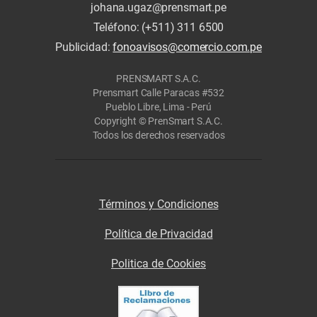
johana.ugaz@prensmart.pe
Teléfono: (+511) 311 6500
Publicidad:
fonoavisos@comercio.com.pe
PRENSMART S.A.C.
Prensmart Calle Paracas #532
Pueblo Libre, Lima - Perú
Copyright © PrenSmart S.A.C.
Todos los derechos reservados
Términos y Condiciones
Política de Privacidad
Politica de Cookies