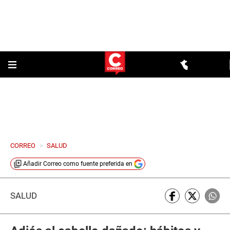
CORREO
>
SALUD
Añadir
Correo
como fuente preferida en
SALUD