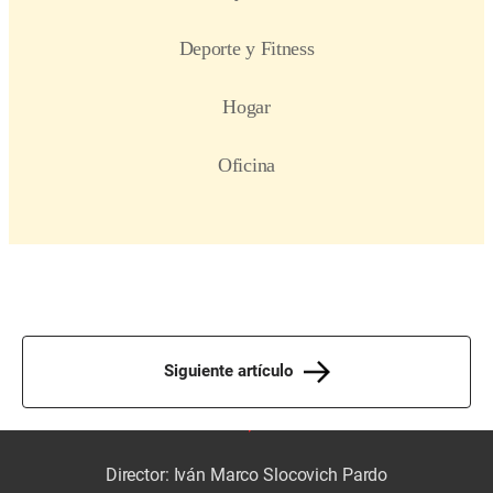
Siguiente artículo
Director: Iván Marco Slocovich Pardo