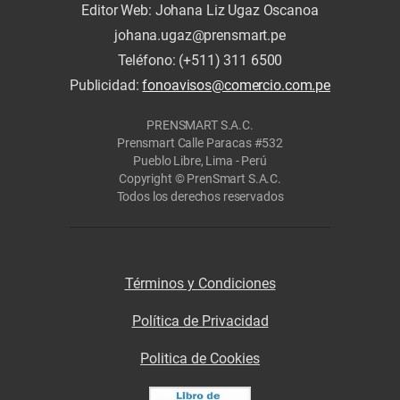
Editor Web: Johana Liz Ugaz Oscanoa
johana.ugaz@prensmart.pe
Teléfono: (+511) 311 6500
Publicidad:
fonoavisos@comercio.com.pe
PRENSMART S.A.C.
Prensmart Calle Paracas #532
Pueblo Libre, Lima - Perú
Copyright © PrenSmart S.A.C.
Todos los derechos reservados
Términos y Condiciones
Política de Privacidad
Politica de Cookies