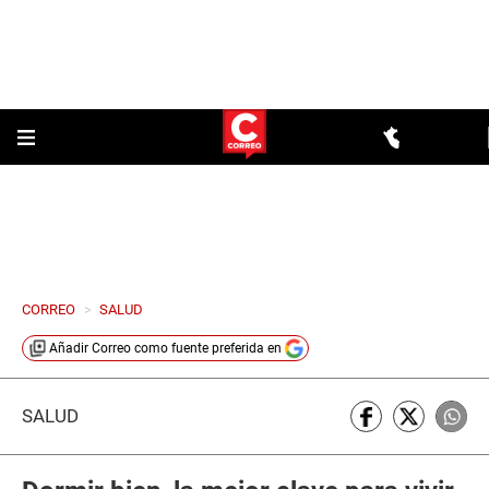
CORREO
>
SALUD
Añadir
Correo
como fuente preferida en
SALUD