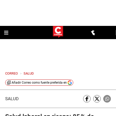
CORREO
>
SALUD
Añadir
Correo
como fuente preferida en
SALUD