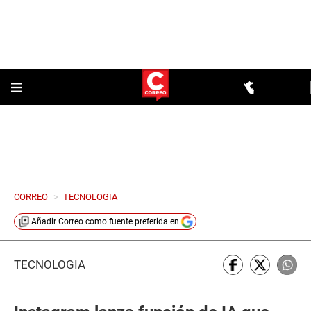
CORREO
>
TECNOLOGIA
Añadir
Correo
como fuente preferida en
TECNOLOGÍA