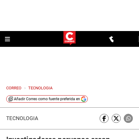
CORREO
>
TECNOLOGIA
Añadir
Correo
como fuente preferida en
TECNOLOGÍA