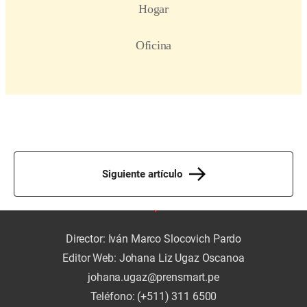
Siguiente artículo
Director: Iván Marco Slocovich Pardo
Editor Web: Johana Liz Ugaz Oscanoa
johana.ugaz@prensmart.pe
Teléfono: (+511) 311 6500