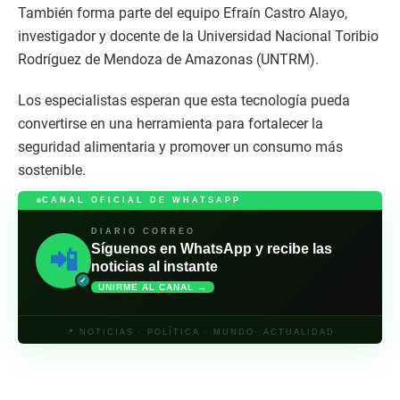
También forma parte del equipo Efraín Castro Alayo,
investigador y docente de la Universidad Nacional Toribio
Rodríguez de Mendoza de Amazonas (UNTRM).
Los especialistas esperan que esta tecnología pueda
convertirse en una herramienta para fortalecer la
seguridad alimentaria y promover un consumo más
sostenible.
CANAL OFICIAL DE WHATSAPP
DIARIO CORREO
Síguenos en WhatsApp y recibe las
📲
noticias al instante
✓
UNIRME AL CANAL →
📍 NOTICIAS · POLÍTICA · MUNDO· ACTUALIDAD