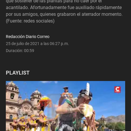
que sostener de las plantas para no caer por el
acantilado. Afortunadamente fue auxiliado rápidamente
por sus amigos, quienes grabaron el aterrador momento.
(Fuente: redes sociales)
Redacción Diario Correo
25 de julio de 2021 a las 06:27 p.m.
Duración:
00:59
PLAYLIST