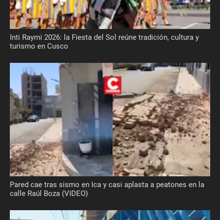
Inti Raymi 2026: la Fiesta del Sol reúne tradición, cultura y
turismo en Cusco
Pared cae tras sismo en Ica y casi aplasta a peatones en la
calle Raúl Boza (VIDEO)