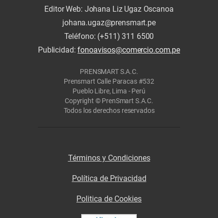
Editor Web: Johana Liz Ugaz Oscanoa
johana.ugaz@prensmart.pe
Teléfono: (+511) 311 6500
Publicidad:
fonoavisos@comercio.com.pe
PRENSMART S.A.C.
Prensmart Calle Paracas #532
Pueblo Libre, Lima - Perú
Copyright © PrenSmart S.A.C.
Todos los derechos reservados
Términos y Condiciones
Política de Privacidad
Politica de Cookies