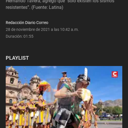
Hernando Tavera, agregó que “solo existen los sismos
resistentes”. (Fuente: Latina)
Redacción Diario Correo
28 de noviembre de 2021 a las 10:42 a.m.
Duración:
01:55
PLAYLIST