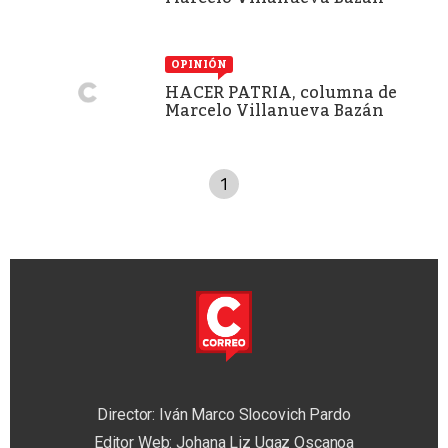
OPINIÓN
HACER PATRIA, columna de
Marcelo Villanueva Bazán
1
Director: Iván Marco Slocovich Pardo
Editor Web: Johana Liz Ugaz Oscanoa