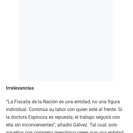
Irrelevancias
“La Fiscalía de la Nación es una entidad, no una figura
individual. Continúa su labor con quien esté al frente. Si
la doctora Espinoza es repuesta, el trabajo seguirá con
ella sin inconvenientes”, añadió Gálvez. Tal cual, solo
aquellos con complejo mesiánico creen que una entidad