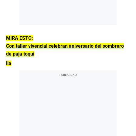
MIRA ESTO:
Con taller vivencial celebran aniversario del sombrero
de paja toqui
lla