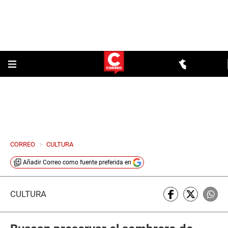
CORREO
>
CULTURA
Añadir
Correo
como fuente preferida en
CULTURA