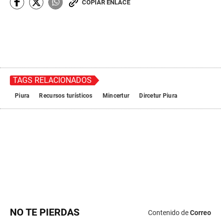
NO TE PIERDAS
Contenido de
Correo