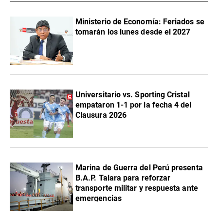
Ministerio de Economía: Feriados se
tomarán los lunes desde el 2027
Universitario vs. Sporting Cristal
empataron 1-1 por la fecha 4 del
Clausura 2026
Marina de Guerra del Perú presenta
B.A.P. Talara para reforzar
transporte militar y respuesta ante
emergencias