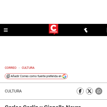
CORREO
>
CULTURA
Añadir
Correo
como fuente preferida en
CULTURA