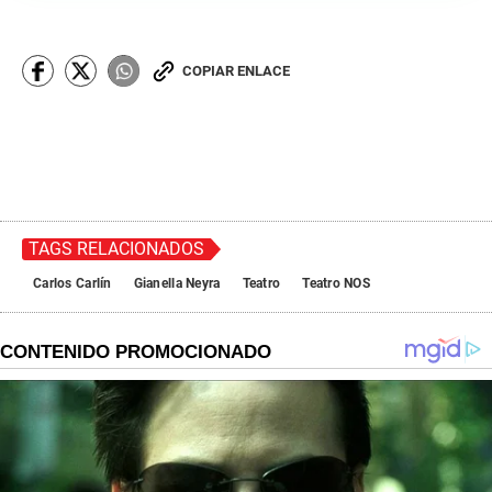
COPIAR ENLACE
TAGS RELACIONADOS
Carlos Carlín
Gianella Neyra
Teatro
Teatro NOS