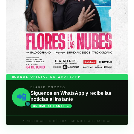
CANAL OFICIAL DE WHATSAPP
DIARIO CORREO
Síguenos en WhatsApp y recibe las
📲
noticias al instante
✓
UNIRME AL CANAL →
📍 NOTICIAS · POLÍTICA · MUNDO· ACTUALIDAD