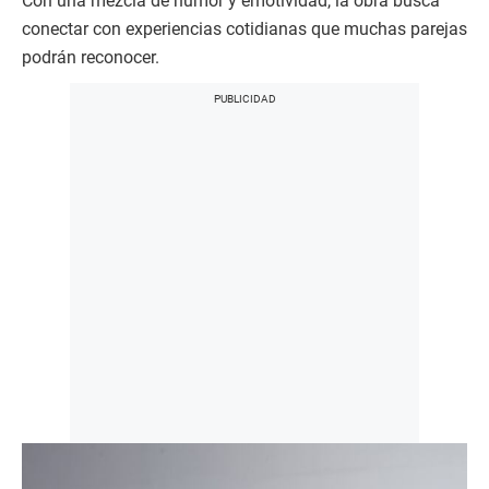
Con una mezcla de humor y emotividad, la obra busca
conectar con experiencias cotidianas que muchas parejas
podrán reconocer.