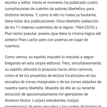
escritor y editor. Hasta el momento ha publicado cuatro
compilaciones de cuentos de autores liberteños, para
distintos lectores. Y, como si ello no fuese ya bastante,
tiene listas dos publicaciones: Once liberteño (selección
de los 11 mejores cuentistas de la región, 1964-2025) y
Plan lector popular: poesía (que tiene la misma lógica del
anterior Plan Lector, pero con poemas en lugar de
cuentos).
Como vemos, su espíritu inquieto lo impulsa a seguir
bregando en esta utopía editorial. Pero, simultáneamente,
su espíritu altruista lo propulsa hacia otros caminos,
como el de los proyectos de lectura focalizados en las
escuelas de zonas marginales o de las zonas alejadas de
nuestra sierra liberteña. Muestra de ello es su reciente
donación de aproximadamente mil ejemplares de
diversos títulos. Los(as) estudiantes, los(as)
maestros(as) de estas escuelas y los padres de familia te