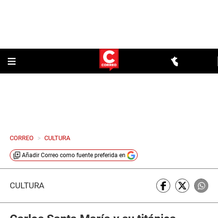
CORREO
>
CULTURA
Añadir
Correo
como fuente preferida en
CULTURA