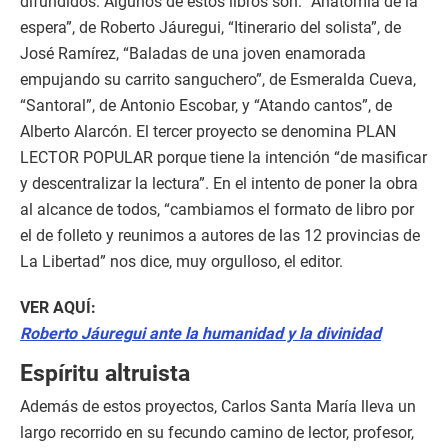
difundidos. Algunos de estos libros son: “Anatomía de la
espera”, de Roberto Jáuregui, “Itinerario del solista”, de
José Ramírez, “Baladas de una joven enamorada
empujando su carrito sanguchero”, de Esmeralda Cueva,
“Santoral”, de Antonio Escobar, y “Atando cantos”, de
Alberto Alarcón. El tercer proyecto se denomina PLAN
LECTOR POPULAR porque tiene la intención “de masificar
y descentralizar la lectura”. En el intento de poner la obra
al alcance de todos, “cambiamos el formato de libro por
el de folleto y reunimos a autores de las 12 provincias de
La Libertad” nos dice, muy orgulloso, el editor.
VER AQUÍ:
Roberto Jáuregui ante la humanidad y la divinidad
Espíritu altruista
Además de estos proyectos, Carlos Santa María lleva un
largo recorrido en su fecundo camino de lector, profesor,