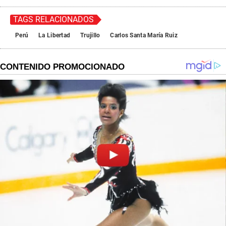
TAGS RELACIONADOS
Perú
La Libertad
Trujillo
Carlos Santa María Ruiz