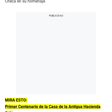
Checa en su homenaje.
MIRA ESTO:
Primer Centenario de la Casa de la Antigua Hacienda