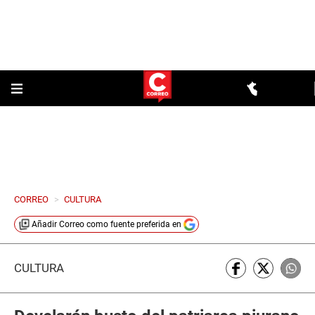
CORREO
>
CULTURA
Añadir
Correo
como fuente preferida en
CULTURA