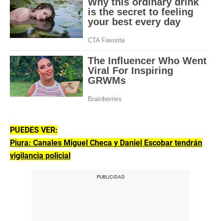
PUEDES VER:
Piura: Canales Miguel Checa y Daniel Escobar tendrán
vigilancia policial