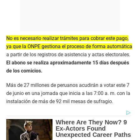
No es necesario realizar trámites para cobrar este pago,
ya que la ONPE gestiona el proceso de forma automática
a partir de los registros de asistencia y actas electorales.
El abono se realiza aproximadamente 15 días después
de los comicios.
Más de 27 millones de peruanos acudirán a votar este 7
de junio en una jornada que inicia a las 7:00 a. m. con la
instalación de más de 92 mil mesas de sufragio.