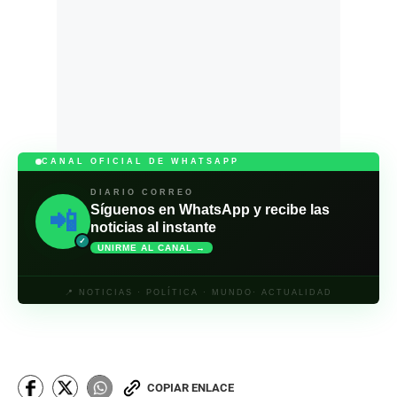
CANAL OFICIAL DE WHATSAPP
DIARIO CORREO
Síguenos en WhatsApp y recibe las
📲
noticias al instante
✓
UNIRME AL CANAL →
📍 NOTICIAS · POLÍTICA · MUNDO· ACTUALIDAD
COPIAR ENLACE