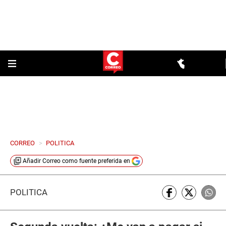
CORREO
>
POLITICA
Añadir
Correo
como fuente preferida en
POLÍTICA