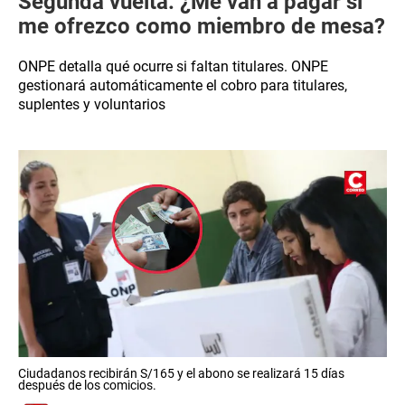
Segunda vuelta: ¿Me van a pagar si
me ofrezco como miembro de mesa?
ONPE detalla qué ocurre si faltan titulares. ONPE
gestionará automáticamente el cobro para titulares,
suplentes y voluntarios
Ciudadanos recibirán S/165 y el abono se realizará 15 días
después de los comicios.