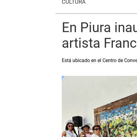
CULTURA
En Piura in
artista Fra
Está ubicado en el Centro de Conve