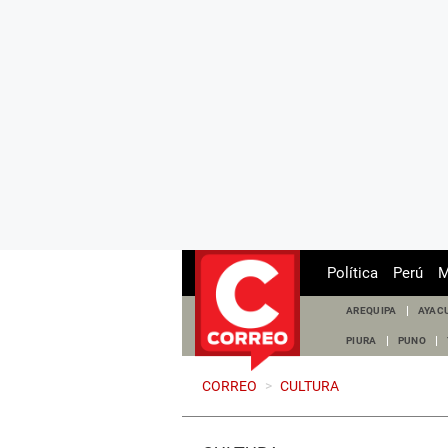
Política
Perú
M
AREQUIPA
AYAC
PIURA
PUNO
CORREO
>
CULTURA