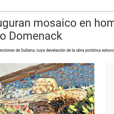
auguran mosaico en hom
nco Domenack
nciones de Sullana, cuya develación de la obra pictórica estuvo 