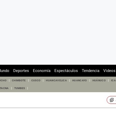
undo
Deportes
Economía
Espectáculos
Tendencia
Videos
UCHO
CHIMBOTE
CUSCO
HUANCAVELICA
HUANCAYO
HUÁNUCO
ICA
TACNA
TUMBES