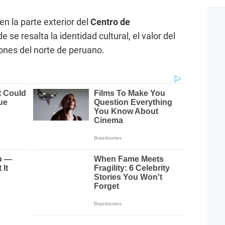
n la parte exterior del
Centro de
de se resalta la identidad cultural, el valor del
ones del norte de peruano.