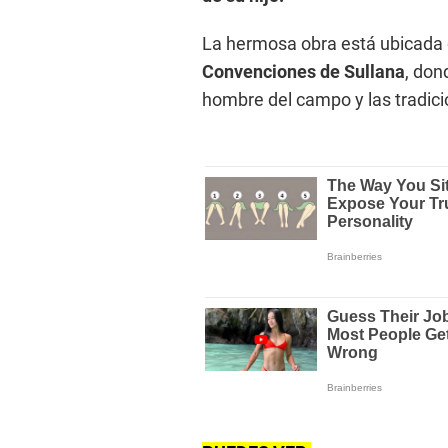
La hermosa obra está ubicada e
Convenciones de Sullana
, don
hombre del campo y las tradici