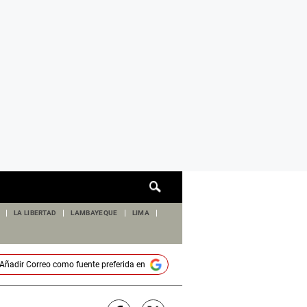
Cuadro
de
búsqueda
LA LIBERTAD
LAMBAYEQUE
LIMA
Añadir
Correo
como fuente preferida en