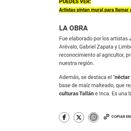
PUEDES VER:
Artistas pintan mural para llamar
LA OBRA
Fue elaborado por los artistas
Arévalo, Gabriel Zapata y Lim
reconocimiento al agricultor, p
nuestra región.
Además, se destaca el “
néctar 
base de maíz malteado, que rep
culturas Tallán
e Inca. Es una b
COPIAR E