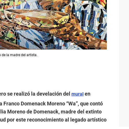
 de la madre del artista.
ro se realizó la develación del
en
mural
ta Franco Domenack Moreno “Wa”, que contó
elia Moreno de Domenack, madre del extinto
tud por este reconocimiento al legado artístico