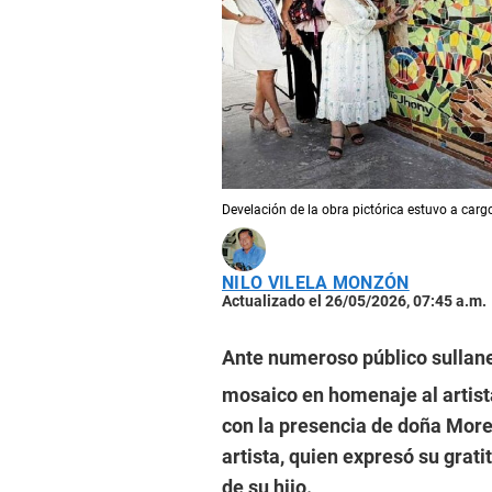
Develación de la obra pictórica estuvo a cargo
NILO VILELA MONZÓN
Actualizado el 26/05/2026, 07:45 a.m.
Ante numeroso público sullane
mosaico en homenaje al artis
con la presencia de doña Mor
artista, quien expresó su grati
de su hijo.