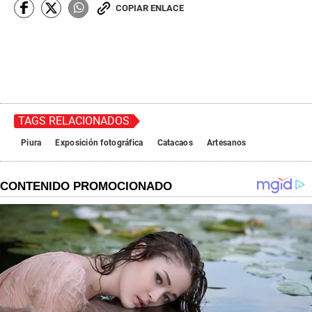
COPIAR ENLACE
TAGS RELACIONADOS
Piura
Exposición fotográfica
Catacaos
Artesanos