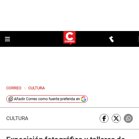
CORREO
>
CULTURA
Añadir
Correo
como fuente preferida en
CULTURA