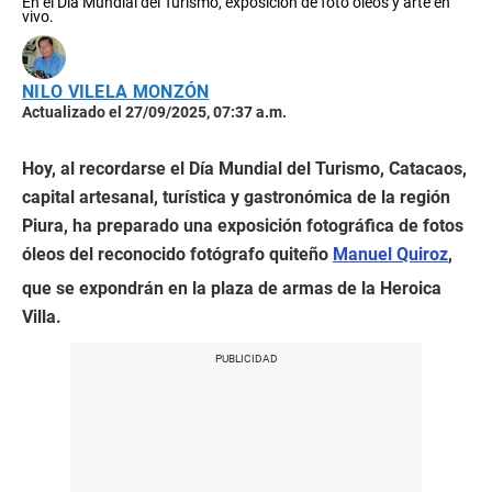
En el Día Mundial del Turismo, exposición de foto oleos y arte en
vivo.
NILO VILELA MONZÓN
Actualizado el 27/09/2025, 07:37 a.m.
Hoy, al recordarse el Día Mundial del Turismo, Catacaos,
capital artesanal, turística y gastronómica de la región
Piura, ha preparado una exposición fotográfica de fotos
óleos del reconocido fotógrafo quiteño
Manuel Quiroz
,
que se expondrán en la plaza de armas de la Heroica
Villa.