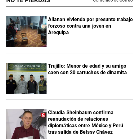
NO TE PIERDAS
Contenido de
Correo
Allanan vivienda por presunto trabajo
forzoso contra una joven en
Arequipa
Trujillo: Menor de edad y su amigo
caen con 20 cartuchos de dinamita
Claudia Sheinbaum confirma
reanudación de relaciones
diplomáticas entre México y Perú
tras salida de Betssy Chávez