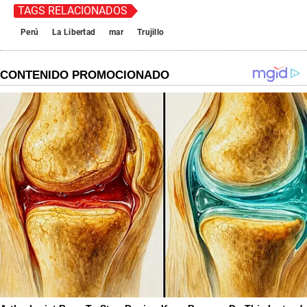
TAGS RELACIONADOS
Perú
La Libertad
mar
Trujillo