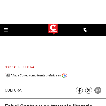
CORREO
>
CULTURA
Añadir
Correo
como fuente preferida en
CULTURA