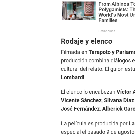
Rodaje y elenco
Filmada en
Tarapoto y Pariam
producción combina diálogos en
cultural del relato. El guion es
Lombardi
.
El elenco lo encabezan
Víctor 
Vicente Sánchez
,
Silvana Día
José Fernández
,
Alberick Garc
La película es producida por
La
especial el pasado 9 de agosto