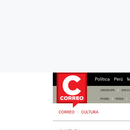
Política
Perú
M
AREQUIPA
AYAC
PIURA
PUNO
CORREO
>
CULTURA