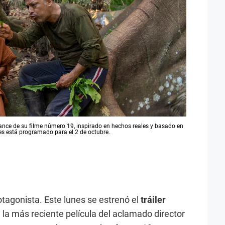
vance de su filme número 19, inspirado en hechos reales y basado en
nes está programado para el 2 de octubre.
otagonista. Este lunes se estrenó el
tráiler
, la más reciente película del aclamado director