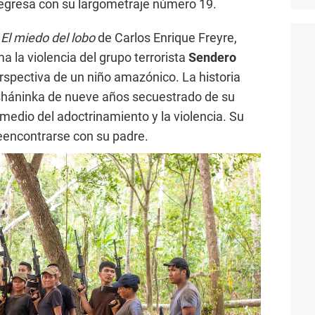
regresa con su largometraje número 19.
a
El miedo del lobo
de Carlos Enrique Freyre,
 la violencia del grupo terrorista
Sendero
erspectiva de un niño amazónico. La historia
sháninka de nueve años secuestrado de su
 medio del adoctrinamiento y la violencia. Su
reencontrarse con su padre.