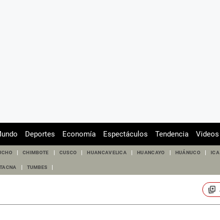
undo
Deportes
Economía
Espectáculos
Tendencia
Videos
UCHO
CHIMBOTE
CUSCO
HUANCAVELICA
HUANCAYO
HUÁNUCO
ICA
TACNA
TUMBES