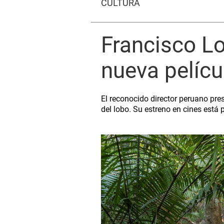
CULTURA
Francisco Lo
nueva pelícu
El reconocido director peruano pre
del lobo. Su estreno en cines está