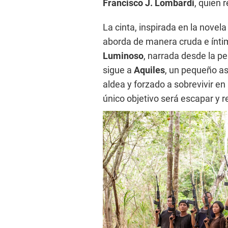
Francisco J. Lombardi
, quien 
La cinta, inspirada en la novel
aborda de manera cruda e íntima
Luminoso
, narrada desde la p
sigue a
Aquiles
, un pequeño a
aldea y forzado a sobrevivir en
único objetivo será escapar y 