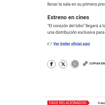
llenar la sala en su primera pr
Estreno en cines
“El corazón del lobo” llegará a l
una distribución exclusiva para
👉
Ver tráiler oficial aquí
COPIAR E
TAGS RELACIONADOS
Fran