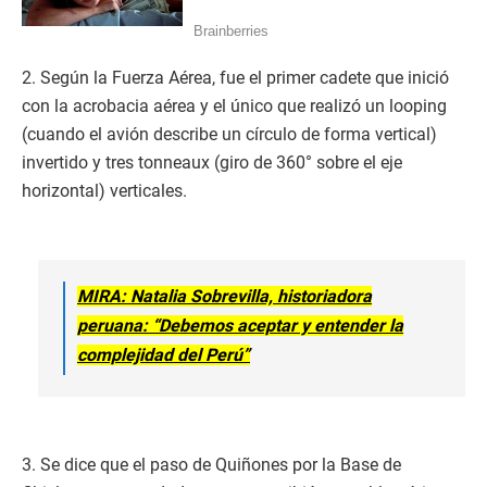
2. Según la Fuerza Aérea, fue el primer cadete que inició
con la acrobacia aérea y el único que realizó un looping
(cuando el avión describe un círculo de forma vertical)
invertido y tres tonneaux (giro de 360° sobre el eje
horizontal) verticales.
MIRA: Natalia Sobrevilla, historiadora
peruana: “Debemos aceptar y entender la
complejidad del Perú”
3. Se dice que el paso de Quiñones por la Base de