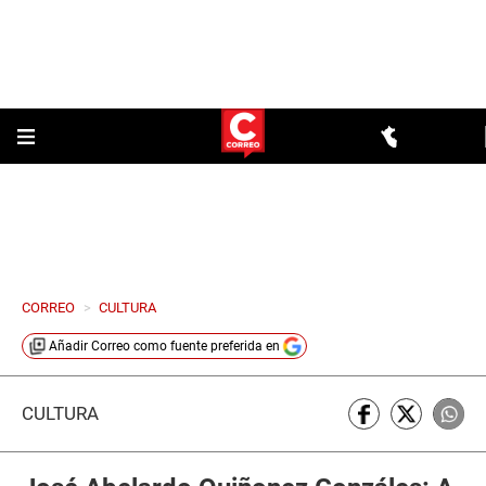
CORREO
>
CULTURA
Añadir
Correo
como fuente preferida en
CULTURA