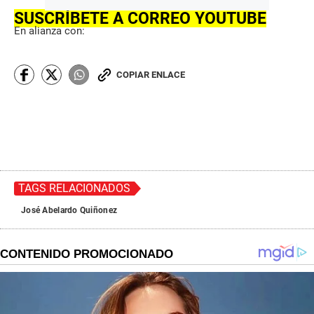
SUSCRÍBETE A CORREO YOUTUBE
En alianza con:
COPIAR ENLACE
TAGS RELACIONADOS
José Abelardo Quiñonez