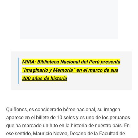
MIRA: Biblioteca Nacional del Perú presenta
“Imaginario y Memoria” en el marco de sus
200 años de historia
Quiñones, es considerado héroe nacional, su imagen
aparece en el billete de 10 soles y es uno de los peruanos
que ha marcado un hito en la historia de nuestro país. En
ese sentido, Mauricio Novoa, Decano de la Facultad de