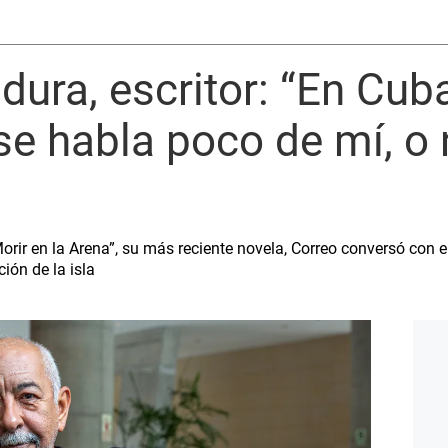
dura, escritor: “En Cu
 se habla poco de mí, o
orir en la Arena”, su más reciente novela, Correo conversó con e
ción de la isla