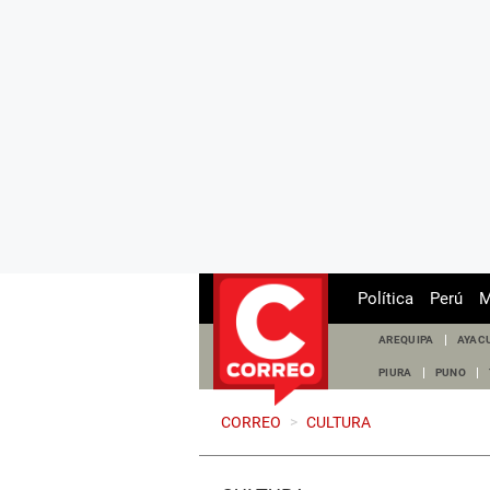
Política
Perú
M
AREQUIPA
AYAC
PIURA
PUNO
CORREO
>
CULTURA