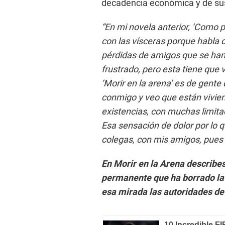
decadencia económica y de sus
“En mi novela anterior, ‘Como po
con las vísceras porque habla d
pérdidas de amigos que se han
frustrado, pero esta tiene que 
‘Morir en la arena’ es de gent
conmigo y veo que están vivi
existencias, con muchas limit
Esa sensación de dolor por lo
colegas, con mis amigos, pues e
En Morir en la Arena describes
permanente que ha borrado la
esa mirada las autoridades d