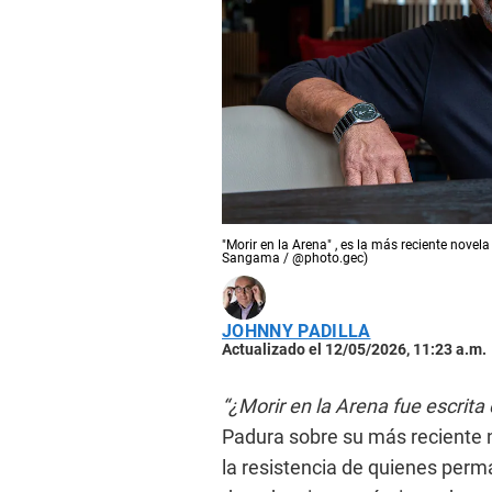
"Morir en la Arena" , es la más reciente nov
Sangama / @photo.gec)
JOHNNY PADILLA
Actualizado el 12/05/2026, 11:23 a.m.
“¿Morir en la Arena fue escrit
Padura sobre su más reciente n
la resistencia de quienes per