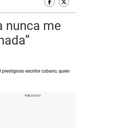
ba nunca me
 nada”
l prestigioso escritor cubano, quien