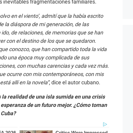
 inevitables fragmentaciones familiares.
lvo en el viento’, admití que la había escrito
e la diáspora de mi generación, de las
 ido, de relaciones, de memorias que se han
ver con el destino de los que se quedaron.
e que conozco, que han compartido toda la vida
endo una época muy complicada de sus
aciones, con muchas carencias y cada vez más.
 que ocurre con mis contemporáneos, con mis
stá allí en la novela”
, dice el autor cubano.
 la realidad de una isla sumida en una crisis
 esperanza de un futuro mejor. ¿Cómo toman
e Cuba?