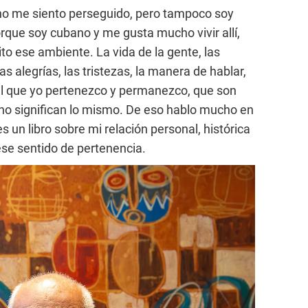
 no me siento perseguido, pero tampoco soy
rque soy cubano y me gusta mucho vivir allí,
to ese ambiente. La vida de la gente, las
as alegrías, las tristezas, la manera de hablar,
 al que yo pertenezco y permanezco, que son
no significan lo mismo. De eso hablo mucho en
es un libro sobre mi relación personal, histórica
 ese sentido de pertenencia.