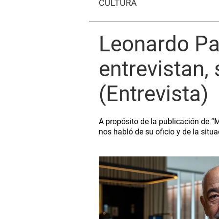
CULTURA
Leonardo Pa
entrevistan,
(Entrevista)
A propósito de la publicación de “M
nos habló de su oficio y de la situa