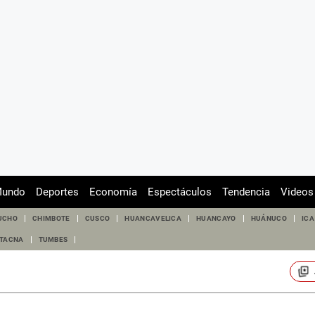
undo
Deportes
Economía
Espectáculos
Tendencia
Videos
UCHO
CHIMBOTE
CUSCO
HUANCAVELICA
HUANCAYO
HUÁNUCO
ICA
TACNA
TUMBES