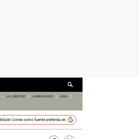
Cuadro
de
búsqueda
LA LIBERTAD
LAMBAYEQUE
LIMA
Añadir
Correo
como fuente preferida en