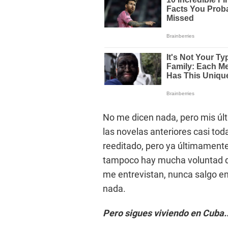
No me dicen nada, pero mis últ
las novelas anteriores casi tod
reeditado, pero ya últimamente
tampoco hay mucha voluntad d
me entrevistan, nunca salgo en 
nada.
Pero sigues viviendo en Cuba..