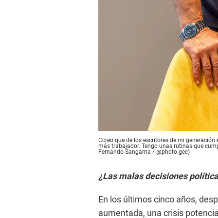
Ccreo que de los escritores de mi generación 
más trabajador. Tengo unas rutinas que cumpl
Fernando Sangama / @photo.gec)
¿Las malas decisiones política
En los últimos cinco años, des
aumentada, una crisis potencia