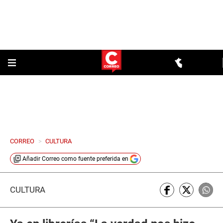
CORREO
>
CULTURA
Añadir
Correo
como fuente preferida en
CULTURA