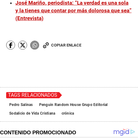
José Mariño, periodista: “La verdad es una sola
y la tienes que contar por más dolorosa que sea”
(Entrevista)
COPIAR ENLACE
TAGS RELACIONADOS
Pedro Salinas
Penguin Random House Grupo Editorial
Sodalicio de Vida Cristiana
crónica