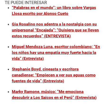
TE PUEDE INTERESAR
“Palabras en el mundo”: un libro sobre Vargas
Llosa escrito por Alonso Cueto
Gia Rosalino nos adentra a la nostalgia con su
unipersonal “Encajada”: “Quisiera que se lleven
estos recuerdos” (ENTREVISTA)
Miguel Mendoza Luna, escritor colombiano: “En
los niños hay una empatía muy fuerte hacia la
vida” (Entrevista)
Stephanie Boyd, cineasta y escritora
canadiense: “Empiecen a ver sus aguas como
fuentes de vida” (Entrevista)
Marky Ramone, músico: “Me emociona
descubrir a Los Saicos en el Perú” (Entrevista)