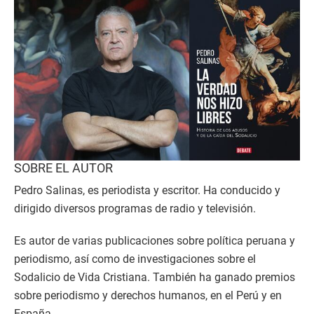
SOBRE EL AUTOR
Pedro Salinas, es periodista y escritor. Ha conducido y
dirigido diversos programas de radio y televisión.
Es autor de varias publicaciones sobre política peruana y
periodismo, así como de investigaciones sobre el
Sodalicio de Vida Cristiana. También ha ganado premios
sobre periodismo y derechos humanos, en el Perú y en
España.