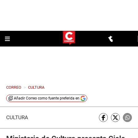
CORREO
>
CULTURA
Añadir
Correo
como fuente preferida en
CULTURA