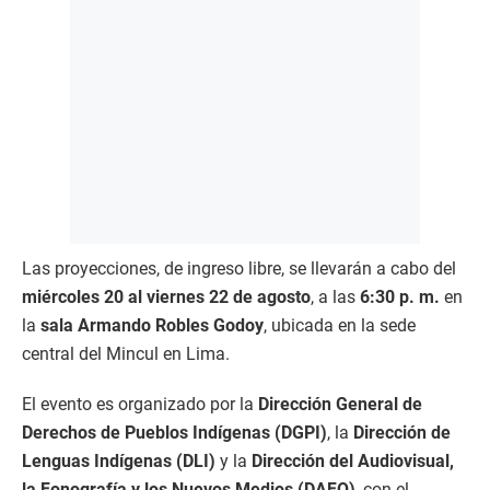
Las proyecciones, de ingreso libre, se llevarán a cabo del
miércoles 20 al viernes 22 de agosto
, a las
6:30 p. m.
en
la
sala Armando Robles Godoy
, ubicada en la sede
central del Mincul en Lima.
El evento es organizado por la
Dirección General de
Derechos de Pueblos Indígenas (DGPI)
, la
Dirección de
Lenguas Indígenas (DLI)
y la
Dirección del Audiovisual,
la Fonografía y los Nuevos Medios (DAFO)
, con el