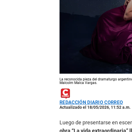
La reconocida pieza del dramaturgo argentino
Malcolm Malca Vargas.
REDACCIÓN DIARIO CORREO
Actualizado el 18/05/2026, 11:52 a.m.
Luego de presentarse en escena
obra “La vida extraordinaria” l