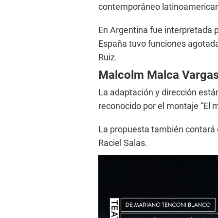
contemporáneo latinoamerica
En Argentina fue interpretada 
España tuvo funciones agotad
Ruiz.
Malcolm Malca Vargas 
La adaptación y dirección est
reconocido por el montaje “El
La propuesta también contará c
Raciel Salas.