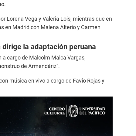
no.
por Lorena Vega y Valeria Lois, mientras que en
as en Madrid con Malena Alterio y Carmen
dirige la adaptación peruana
án a cargo de Malcolm Malca Vargas,
 monstruo de Armendáriz”.
on música en vivo a cargo de Favio Rojas y