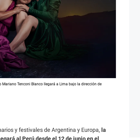
 Mariano Tenconi Blanco llegará a Lima bajo la dirección de
rios y festivales de Argentina y Europa,
la
legará al Perú desde el 12 de junio en el