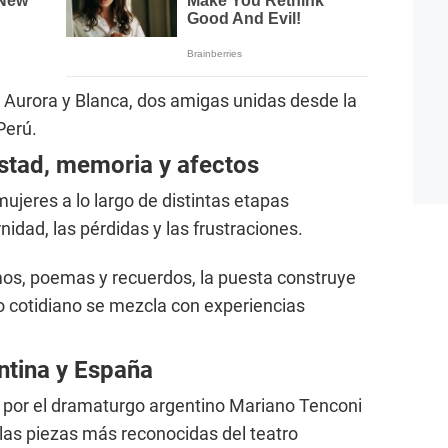
 Aurora y Blanca, dos amigas unidas desde la
Perú.
istad, memoria y afectos
mujeres a lo largo de distintas etapas
idad, las pérdidas y las frustraciones.
imos, poemas y recuerdos, la puesta construye
o cotidiano se mezcla con experiencias
ntina y España
ta por el dramaturgo argentino Mariano Tenconi
las piezas más reconocidas del teatro