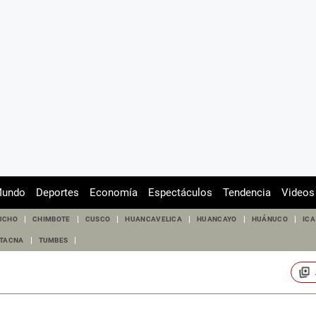
undo
Deportes
Economía
Espectáculos
Tendencia
Videos
UCHO
CHIMBOTE
CUSCO
HUANCAVELICA
HUANCAYO
HUÁNUCO
ICA
TACNA
TUMBES