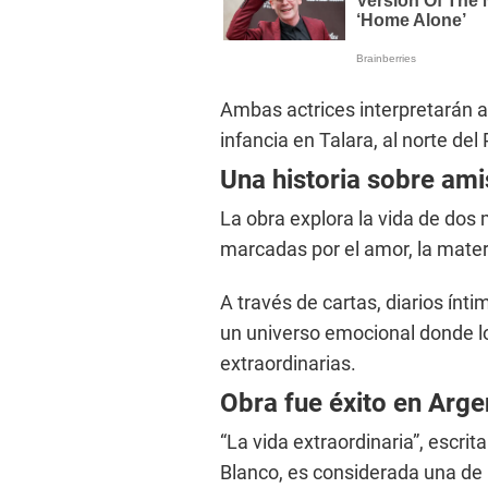
Ambas actrices interpretarán a
infancia en Talara, al norte del 
Una historia sobre am
La obra explora la vida de dos 
marcadas por el amor, la matern
A través de cartas, diarios ínt
un universo emocional donde l
extraordinarias.
Obra fue éxito en Arge
“La vida extraordinaria”, escri
Blanco, es considerada una de 