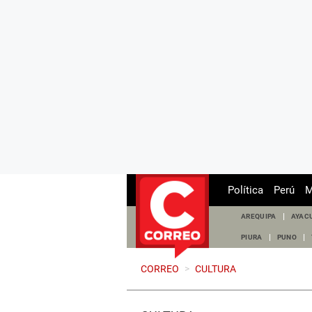
Política
Perú
M
AREQUIPA
AYAC
PIURA
PUNO
CORREO
>
CULTURA