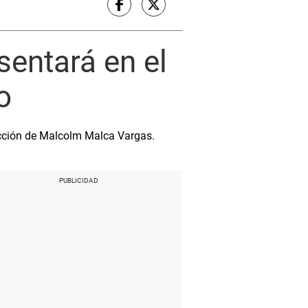
sentará en el
o
ección de Malcolm Malca Vargas.