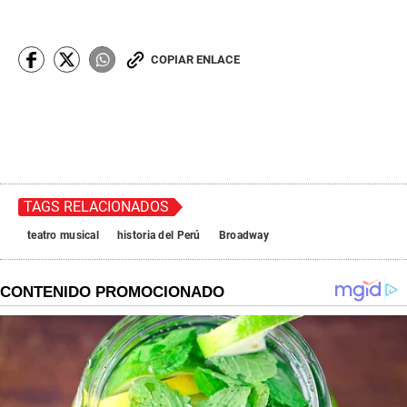
COPIAR ENLACE
TAGS RELACIONADOS
teatro musical
historia del Perú
Broadway