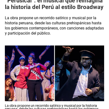
“Perusical”: el musical que reimagina
la historia del Perú al estilo Broadway
La obra propone un recorrido satírico y musical por la
historia peruana, desde las culturas prehispánicas hasta
los gobiernos contemporáneos, con canciones adaptadas
y participación del público.
La obra propone un recorrido satírico y musical por la historia
peruana, desde las culturas prehispánicas hasta los gobiernos