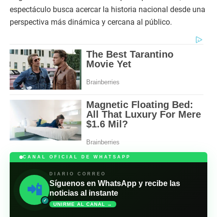
espectáculo busca acercar la historia nacional desde una
perspectiva más dinámica y cercana al público.
CANAL OFICIAL DE WHATSAPP
DIARIO CORREO
Síguenos en WhatsApp y recibe las
📲
noticias al instante
✓
UNIRME AL CANAL →