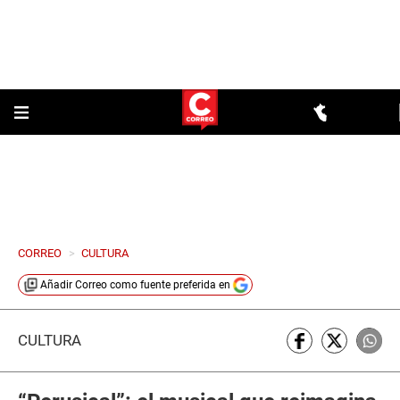
CORREO
>
CULTURA
Añadir
Correo
como fuente preferida en
CULTURA