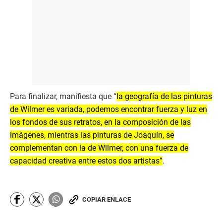
Para finalizar, manifiesta que “
la geografía de las pinturas
de Wilmer es variada, podemos encontrar fuerza y luz en
los fondos de sus retratos, en la composición de las
imágenes, mientras las pinturas de Joaquín, se
complementan con la de Wilmer, con una fuerza de
capacidad creativa entre estos dos artistas”
.
COPIAR ENLACE