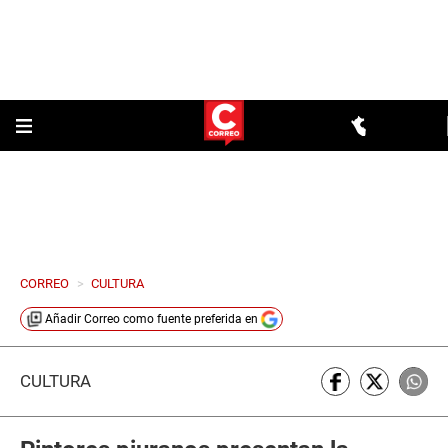
CORREO
>
CULTURA
Añadir
Correo
como fuente preferida en
CULTURA