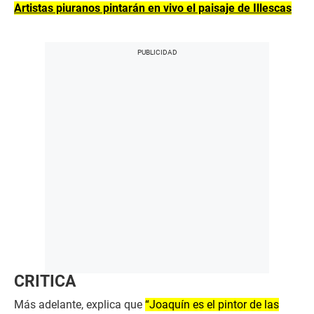
Artistas piuranos pintarán en vivo el paisaje de Illescas
CRITICA
Más adelante, explica que
“Joaquín es el pintor de las