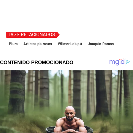
TAGS RELACIONADOS
Piura
Artistas piuranos
Wilmer Lalupú
Joaquín Ramos