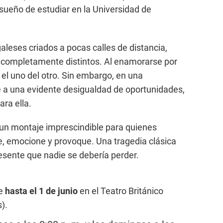
 sueño de estudiar en la Universidad de
eses criados a pocas calles de distancia,
completamente distintos. Al enamorarse por
el uno del otro. Sin embargo, en una
te a una evidente desigualdad de oportunidades,
ara ella.
 un montaje imprescindible para quienes
, emocione y provoque. Una tragedia clásica
resente que nadie se debería perder.
le
hasta el 1 de junio
en el Teatro Británico
s).