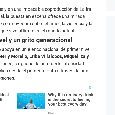
age y en una impecable coproducción de La Ira
ral, la puesta en escena ofrece una mirada
 conmovedora sobre el amor, la violencia y la
ue vive al límite en el mundo actual.
vel y un grito generacional
 apoya en un elenco nacional de primer nivel
erly Morello, Érika Villalobos, Miguel Iza y
aciones, cargadas de una fuerte intensidad
lico desde el primer minuto a través de una
esiones.