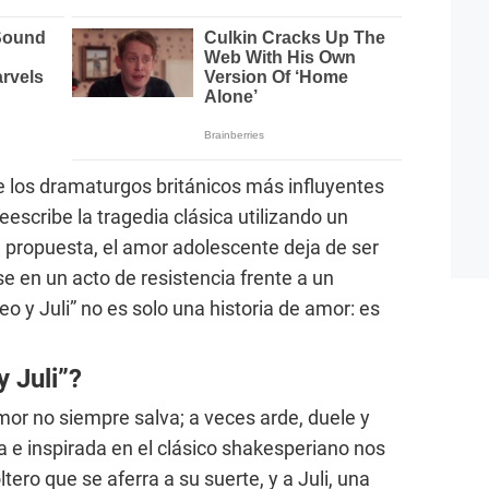
 los dramaturgos británicos más influyentes
escribe la tragedia clásica utilizando un
a propuesta, el amor adolescente deja de ser
se en un acto de resistencia frente a un
eo y Juli” no es solo una historia de amor: es
 Juli”?
mor no siempre salva; a veces arde, duele y
a e inspirada en el clásico shakesperiano nos
ero que se aferra a su suerte, y a Juli, una