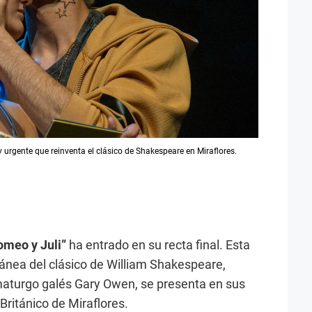
y urgente que reinventa el clásico de Shakespeare en Miraflores.
omeo y Juli”
ha entrado en su recta final. Esta
nea del clásico de William Shakespeare,
maturgo galés Gary Owen, se presenta en sus
Británico de Miraflores.