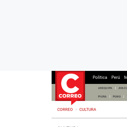
Política
Perú
M
AREQUIPA
AYAC
PIURA
PUNO
CORREO
>
CULTURA