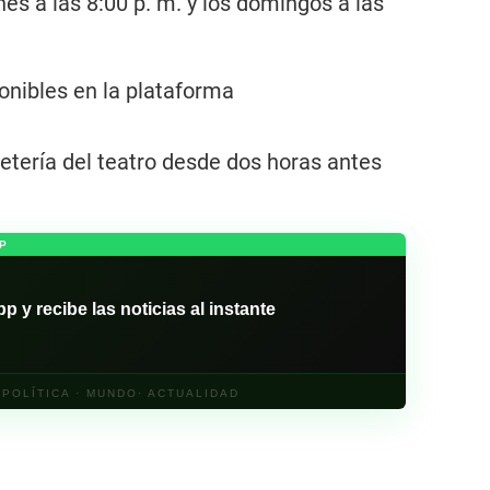
es a las 8:00 p. m. y los domingos a las
onibles en la plataforma
etería del teatro desde dos horas antes
P
y recibe las noticias al instante
· POLÍTICA · MUNDO· ACTUALIDAD