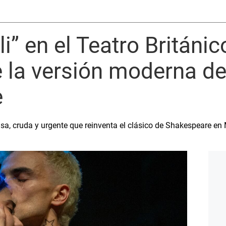
i” en el Teatro Británic
 la versión moderna d
e
sa, cruda y urgente que reinventa el clásico de Shakespeare en 