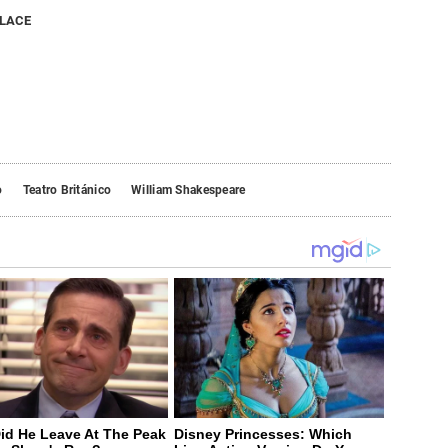
NLACE
o
Teatro Británico
William Shakespeare