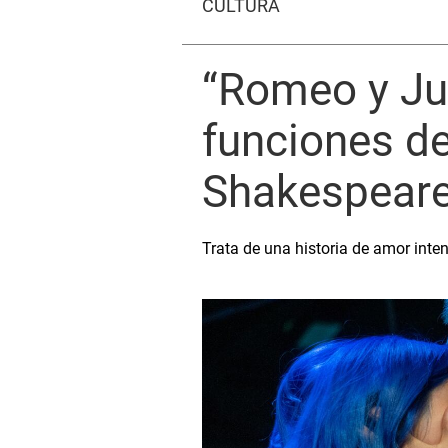
CULTURA
“Romeo y Jul
funciones de
Shakespear
Trata de una historia de amor inten