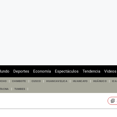
undo
Deportes
Economía
Espectáculos
Tendencia
Videos
UCHO
CHIMBOTE
CUSCO
HUANCAVELICA
HUANCAYO
HUÁNUCO
ICA
TACNA
TUMBES