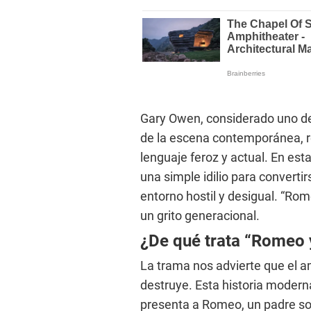
Gary Owen, considerado uno de
de la escena contemporánea, re
lenguaje feroz y actual. En est
una simple idilio para convertir
entorno hostil y desigual. “Rom
un grito generacional.
¿De qué trata “Romeo y
La trama nos advierte que el a
destruye. Esta historia modern
presenta a Romeo, un padre solt