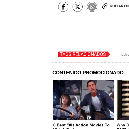
COPIAR E
TAGS RELACIONADOS
teatr