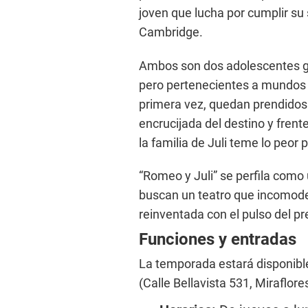
joven que lucha por cumplir su
Cambridge.
Ambos son dos adolescentes gal
pero pertenecientes a mundos 
primera vez, quedan prendidos 
encrucijada del destino y fren
la familia de Juli teme lo peor p
“Romeo y Juli” se perfila como
buscan un teatro que incomode
reinventada con el pulso del p
Funciones y entradas
La temporada estará disponib
(Calle Bellavista 531, Miraflore