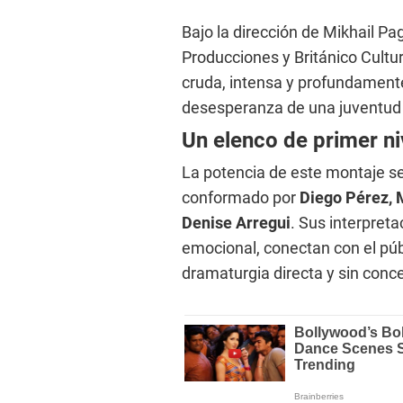
Bajo la dirección de Mikhail P
Producciones y Británico Cultu
cruda, intensa y profundamente
desesperanza de una juventud q
Un elenco de primer ni
La potencia de este montaje se
conformado por
Diego Pérez, M
Denise Arregui
. Sus interpret
emocional, conectan con el púb
dramaturgia directa y sin conc