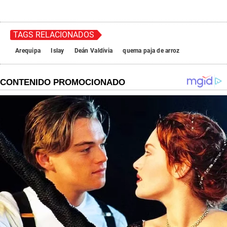
TAGS RELACIONADOS
Arequipa
Islay
Deán Valdivia
quema paja de arroz