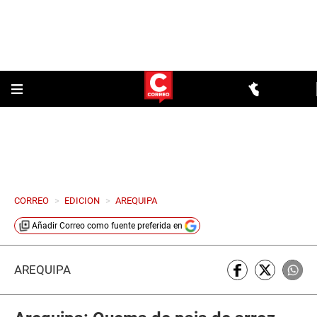
CORREO
>
EDICION
>
AREQUIPA
Añadir
Correo
como fuente preferida en
AREQUIPA