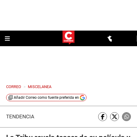
CORREO
>
MISCELANEA
Añadir
Correo
como fuente preferida en
TENDENCIA