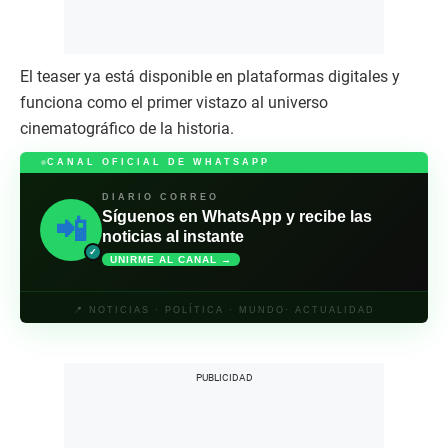
El teaser ya está disponible en plataformas digitales y
funciona como el primer vistazo al universo
cinematográfico de la historia.
CANAL OFICIAL DE WHATSAPP
DIARIO CORREO
Síguenos en WhatsApp y recibe las
📲
noticias al instante
✓
UNIRME AL CANAL →
📍 NOTICIAS · POLÍTICA · MUNDO· ACTUALIDAD