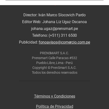
Director: Iván Marco Slocovich Pardo
Editor Web: Johana Liz Ugaz Oscanoa
johana.ugaz@prensmart.pe
Teléfono: (+511) 311 6500
Publicidad:
fonoavisos@comercio.com.pe
PRENSMART S.A.C.
Prensmart Calle Paracas #532
Pueblo Libre, Lima - Perú
Copyright © PrenSmart S.A.C.
Todos los derechos reservados
Términos y Condiciones
Política de Privacidad