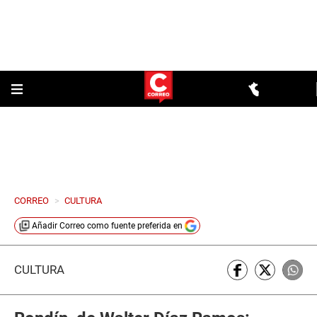
CORREO
>
CULTURA
Añadir
Correo
como fuente preferida en
CULTURA