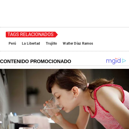
TAGS RELACIONADOS
Perú
La Libertad
Trujillo
Walter Díaz Ramos