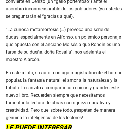
convierte en Cenizo (un “gallo portentoso”) ante el
asombro inconmensurable de los pobladores (ya ustedes
se preguntarán el “gracias a qué).
“La curiosa metamorfosis (…) provoca una serie de
dudas, especialmente en Alfonso, un polémico personaje
que apuesta con el anciano Moisés a que Rondín es una
farsa de su dueña, doña Rosalía”, nos adelanta el
maestro Alarcón.
En este relato, su autor conjuga magistralmente el humor
popular, la fantasía natural, el amor a la naturaleza y la
fábula. Les invito a compartir con chicos y grandes este
nuevo libro. Recuerden siempre que necesitamos
fomentar la lectura de obras con riqueza narrativa y
creatividad. Pero que, sobre todo, ¡respeten de manera
genuina la inteligencia de los lectores!
LE PUEDE INTERESAR