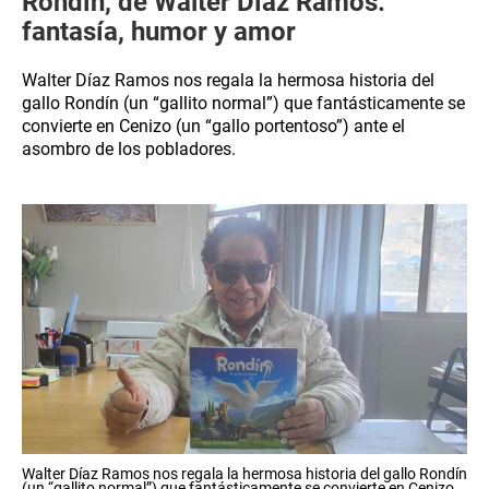
Rondín, de Walter Díaz Ramos:
fantasía, humor y amor
Walter Díaz Ramos nos regala la hermosa historia del
gallo Rondín (un “gallito normal”) que fantásticamente se
convierte en Cenizo (un “gallo portentoso”) ante el
asombro de los pobladores.
Walter Díaz Ramos nos regala la hermosa historia del gallo Rondín
(un “gallito normal”) que fantásticamente se convierte en Cenizo