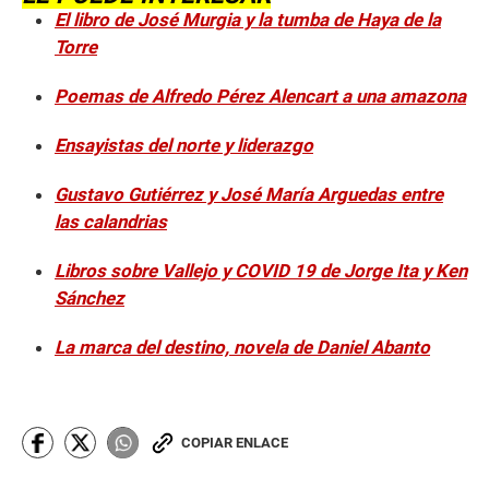
El libro de José Murgia y la tumba de Haya de la
Torre
Poemas de Alfredo Pérez Alencart a una amazona
Ensayistas del norte y liderazgo
Gustavo Gutiérrez y José María Arguedas entre
las calandrias
Libros sobre Vallejo y COVID 19 de Jorge Ita y Ken
Sánchez
La marca del destino, novela de Daniel Abanto
COPIAR ENLACE