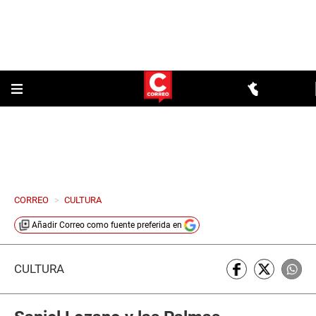
CORREO
>
CULTURA
Añadir
Correo
como fuente preferida en
CULTURA