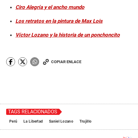
Ciro Alegría y el ancho mundo
Los retratos en la pintura de Max Lois
Víctor Lozano y la historia de un ponchoncito
COPIAR ENLACE
TAGS RELACIONADOS
Perú
La Libertad
Saniel Lozano
Trujillo