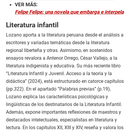
VER MÁS:
Felipe Felipe: una novela que embarga e interpela
Literatura infantil
Lozano aporta a la literatura peruana desde el análisis a
escritores y variadas temáticas desde la literatura
regional liberteña y otras. Asimismo, en sostenidos
ensayos revalora a Antenor Orrego, César Vallejo, a la
literatura indigenista y educativa. Su más reciente libro
“Literatura Infantil y Juvenil. Acceso a la teoría y la
didáctica” (2024), está estructurado en catorce capítulos
(pp.322). En el apartado “Palabras previas” (p.19),
Lozano explica las características psicológicas y
lingüísticas de los destinatarios de la Literatura Infantil.
Además, expone importantes reflexiones de maestros y
destacados intelectuales, especialistas en literatura y
lectura. En los capítulos XII, XIII y XIV, reseña y valora los