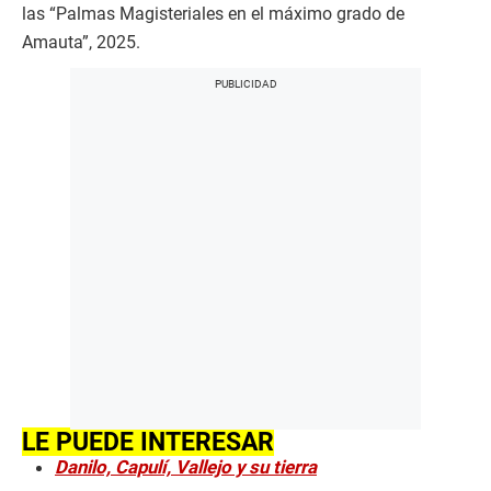
las “Palmas Magisteriales en el máximo grado de
Amauta”, 2025.
LE PUEDE INTERESAR
Danilo, Capulí, Vallejo y su tierra