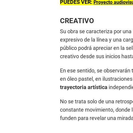
PUEDES VER:
Proyecto audiovisu
CREATIVO
Su obra se caracteriza por una
expresivo de la línea y una car
público podrá apreciar en la s
creativo desde sus inicios hast
En ese sentido, se observarán 
en óleo pastel, en ilustraciones
trayectoria artística
independie
No se trata solo de una retrosp
constante movimiento, donde lo
funden para revelar una mirada 