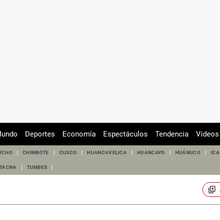
undo
Deportes
Economía
Espectáculos
Tendencia
Videos
UCHO
CHIMBOTE
CUSCO
HUANCAVELICA
HUANCAYO
HUÁNUCO
ICA
TACNA
TUMBES