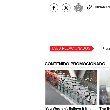
COPIAR E
TAGS RELACIONADOS
Piura