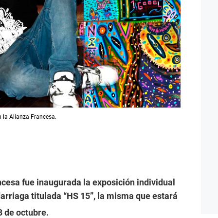
n la Alianza Francesa.
ancesa fue inaugurada la exposición individual
rriaga titulada “HS 15”, la misma que estará
 3 de octubre.