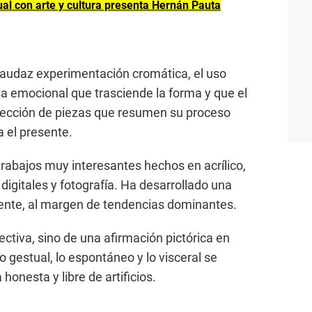
al con arte y cultura presenta Hernán Pauta
 audaz experimentación cromática, el uso
ga emocional que trasciende la forma y que el
elección de piezas que resumen su proceso
a el presente.
trabajos muy interesantes hechos en acrílico,
 digitales y fotografía. Ha desarrollado una
nte, al margen de tendencias dominantes.
ectiva, sino de una afirmación pictórica en
 gestual, lo espontáneo y lo visceral se
honesta y libre de artificios.