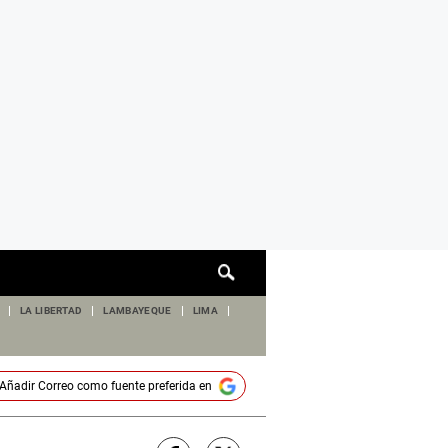
Cuadro
de
búsqueda
LA LIBERTAD
LAMBAYEQUE
LIMA
Añadir
Correo
como fuente preferida en