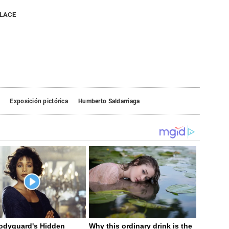
NLACE
Exposición pictórica
Humberto Saldarriaga