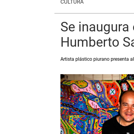
CULTURA
Se inaugura 
Humberto Sa
Artista plástico piurano presenta a