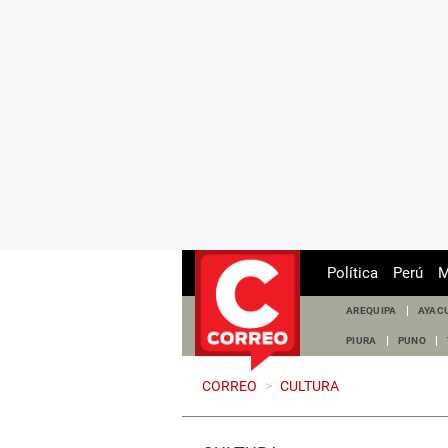
Política
Perú
M
AREQUIPA
AYAC
PIURA
PUNO
CORREO
>
CULTURA