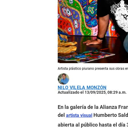
Artista plástico piurano presenta sus obras e
NILO VILELA MONZÓN
Actualizado el 13/09/2025, 08:29 a.m.
En la galería de la Alianza Fr
del
Humberto Salda
artista visual
abierta al público hasta el día